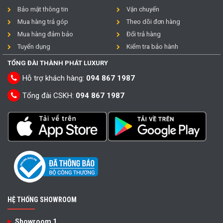
Bảo mật thông tin
Vận chuyển
Mua hàng trả góp
Theo dõi đơn hàng
Mua hàng đảm bảo
Đổi trả hàng
Tuyển dụng
Kiểm tra bảo hành
TỔNG ĐÀI THÀNH PHÁT LUXURY
Hỗ trợ khách hàng:
094 867 1987
Tổng đài CSKH:
094 867 1987
HỆ THỐNG SHOWROOM
Showroom 1