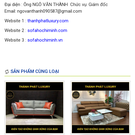
Đại diện : Ông NGÔ VĂN THÀNH Chức vụ: Giám đốc
Email: ngovanthanh090587@gmail.com
Website 1 :
thanhphatluxury.com
Website 2 :
sofahochiminh.com
Website 3 :
sofahochiminh.vn
SẢN PHẨM CÙNG LOẠI