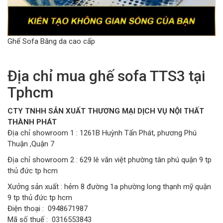
Ghế Sofa Băng da cao cấp
Địa chỉ mua ghế sofa TTS3 tại
Tphcm
CTY TNHH SẢN XUẤT THƯƠNG MẠI DỊCH VỤ NỘI THẤT
THÀNH PHÁT
Địa chỉ showroom 1 : 1261B Huỳnh Tấn Phát, phương Phú
Thuận ,Quận 7
Địa chỉ showroom 2 : 629 lê văn việt phường tân phú quận 9 tp
thủ đức tp hcm
Xưởng sản xuất : hẻm 8 đường 1a phường long thạnh mỹ quận
9 tp thủ đức tp hcm
Điện thoại : 0948671987
Mã số thuế : 0316553843