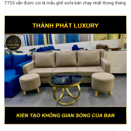
TTS3 vẫn được coi là mẫu ghế sofa bán chạy nhất thong tháng
.