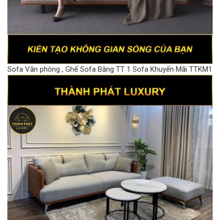
Sofa Văn phòng , Ghế Sofa Băng TT 1 Sofa Khuyến Mãi TTKM1