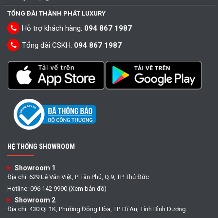
TỔNG ĐÀI THÀNH PHÁT LUXURY
Hỗ trợ khách hàng:
094 867 1987
Tổng đài CSKH:
094 867 1987
HỆ THỐNG SHOWROOM
Showroom 1
Địa chỉ: 629 Lê Văn Việt, P. Tân Phú, Q.9, TP. Thủ Đức
Hotline: 096 142 9990 (Xem bản đồ)
Showroom 2
Địa chỉ: 430 QL1K, Phường Đông Hòa, TP. Dĩ An, Tỉnh Bình Dương