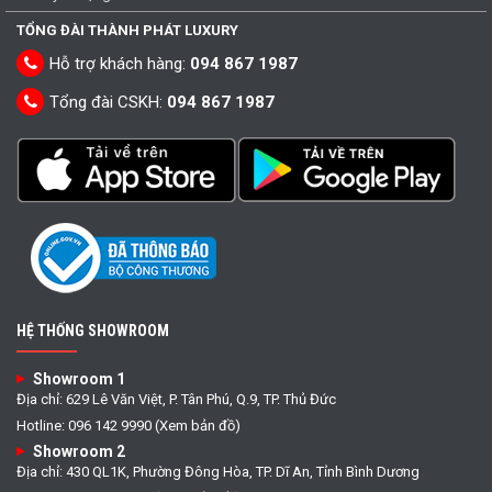
TỔNG ĐÀI THÀNH PHÁT LUXURY
Hỗ trợ khách hàng:
094 867 1987
Tổng đài CSKH:
094 867 1987
HỆ THỐNG SHOWROOM
Showroom 1
Địa chỉ: 629 Lê Văn Việt, P. Tân Phú, Q.9, TP. Thủ Đức
Hotline: 096 142 9990 (Xem bản đồ)
Showroom 2
Địa chỉ: 430 QL1K, Phường Đông Hòa, TP. Dĩ An, Tỉnh Bình Dương