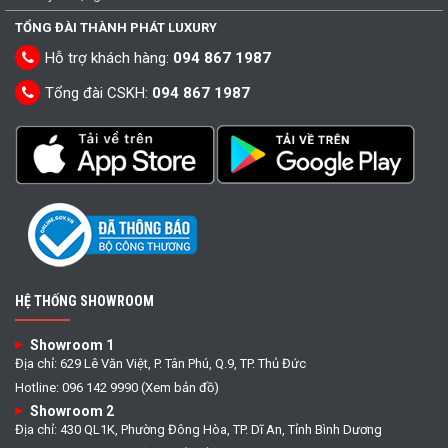
TỔNG ĐÀI THÀNH PHÁT LUXURY
Hỗ trợ khách hàng:
094 867 1987
Tổng đài CSKH:
094 867 1987
HỆ THỐNG SHOWROOM
Showroom 1
Địa chỉ: 629 Lê Văn Việt, P. Tân Phú, Q.9, TP. Thủ Đức
Hotline: 096 142 9990 (Xem bản đồ)
Showroom 2
Địa chỉ: 430 QL1K, Phường Đông Hòa, TP. Dĩ An, Tỉnh Bình Dương