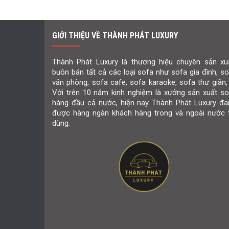
GIỚI THIỆU VỀ THÀNH PHÁT LUXURY
Thành Phát Luxury là thương hiệu chuyên sản xuấ
buôn bán tất cả các loại sofa như sofa gia đình, s
văn phòng, sofa cafe, sofa karaoke, sofa thư giãn,
Với trên 10 năm kinh nghiệm là xưởng sản xuất so
hàng đầu cả nước, hiện nay Thành Phát Luxury đa
được hàng ngàn khách hàng trong và ngoài nước t
dùng.