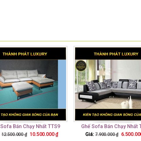
 Sofa Bán Chạy Nhất TTS9
Ghế Sofa Bán Chạy Nhất 
:
10.500.000
₫
Giá:
6.500.0
12.500.000
₫
7.900.000
₫