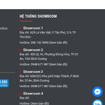
HỆ THỐNG SHOWROOM
Showroom 1
nline
Địa chỉ: 629 Lê Văn Việt, P. Tân Phú, Q.9, TP.
Thủ Đức
Hotline: 096 142 9990 (Xem bản đồ)
Showroom 2
Địa chỉ: 430 QL1K, Phường Đông Hòa, TP. Dĩ
An, Tỉnh Bình Dương
Hotline: 0948 671 987 (Xem bản đồ)
Showroom 3
Địa chỉ: 600/22C Khu phố Hiệp Thành, P. Bình
An, Dĩ An, Bình Dương
Hotline: 0948 671 987 (Xem bản đồ)
Showroom 4
Địa chỉ:
Hotline: (Xem bản đồ)