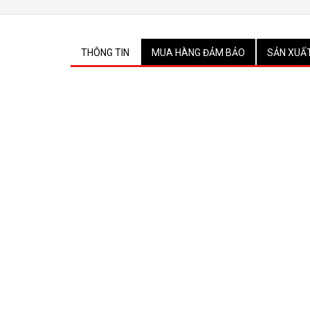
THÔNG TIN
MUA HÀNG ĐẢM BẢO
SẢN XUẤ