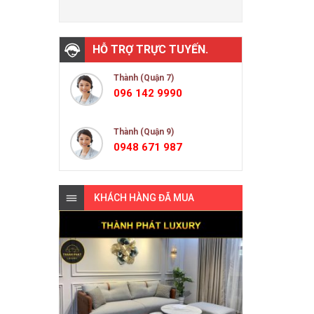
HỖ TRỢ TRỰC TUYẾN.
Thành (Quận 7)
096 142 9990
Thành (Quận 9)
0948 671 987
KHÁCH HÀNG ĐÃ MUA