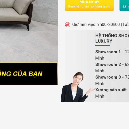
MUA NGAY
Giao hàng tận nơi toàn quốc
Lãi 
Giờ làm việc: 9h00-20h00 (Tất
HỆ THỐNG SHO
LUXURY
Showroom 1
- 12
Minh
Showroom 2
- 62
Minh
Showroom 3
- 73
Minh
Xưởng sản xuất
-
Minh