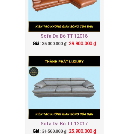
Sofa Da Bò TT 12018
Giá:
29.900.000
₫
35.000.000
₫
Sofa Da Bò TT 12017
Giá:
25.900.000
₫
31.500.000
₫