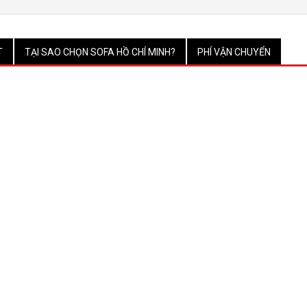
T
TẠI SAO CHỌN SOFA HỒ CHÍ MINH?
PHÍ VẬN CHUYỂN