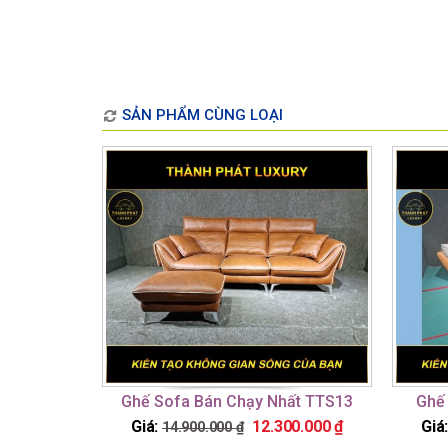
SẢN PHẨM CÙNG LOẠI
Ghế Sofa Bán Chạy Nhất TTS13
Ghế
Giá:
12.300.000
₫
Giá
14.900.000
₫