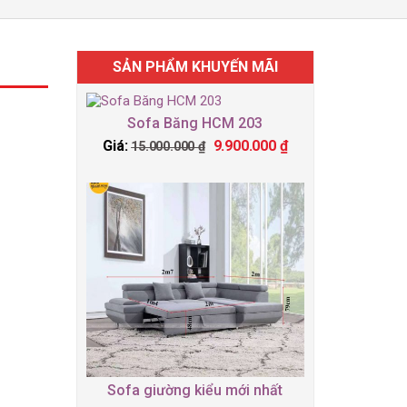
SẢN PHẨM KHUYẾN MÃI
Sofa Băng HCM 203
Giá:
9.900.000
₫
15.000.000
₫
Sofa giường kiểu mới nhất