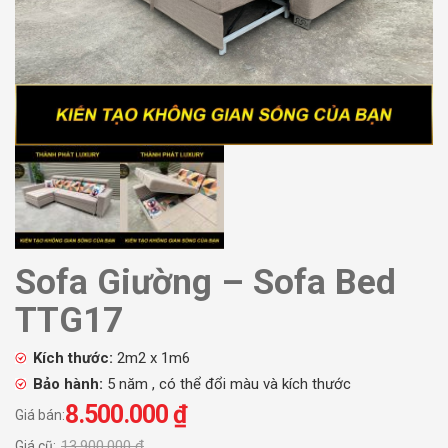
Sofa Giường – Sofa Bed
TTG17
Kích thước:
2m2 x 1m6
Bảo hành:
5 năm , có thể đổi màu và kích thước
8.500.000
₫
Giá bán:
13.900.000
₫
Giá cũ: