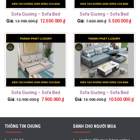
Sofa Giường – Sofa Bed
Sofa Giường – Sofa Bed
TTG20
TTG15
Giá:
12.500.000
₫
Giá:
5.500.000
₫
13.900.000
₫
7.500.000
₫
Sofa Giường – Sofa Bed
Sofa Giường – Sofa Bed
TTG10
TTG25
Giá:
7.900.000
₫
Giá:
10.500.000
₫
12.900.000
₫
15.900.000
₫
THÔNG TIN CHUNG
DÀNH CHO NGƯỜI MUA