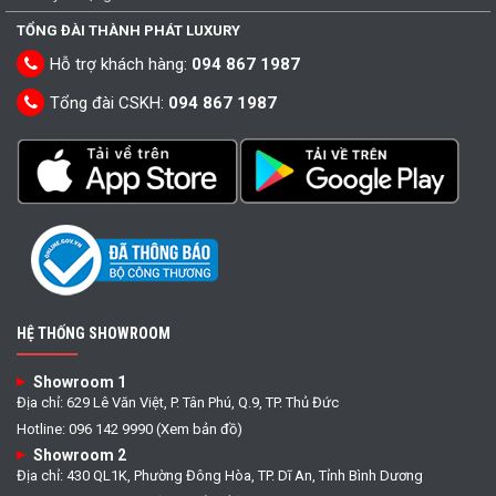
TỔNG ĐÀI THÀNH PHÁT LUXURY
Hỗ trợ khách hàng:
094 867 1987
Tổng đài CSKH:
094 867 1987
HỆ THỐNG SHOWROOM
Showroom 1
Địa chỉ: 629 Lê Văn Việt, P. Tân Phú, Q.9, TP. Thủ Đức
Hotline: 096 142 9990 (Xem bản đồ)
Showroom 2
Địa chỉ: 430 QL1K, Phường Đông Hòa, TP. Dĩ An, Tỉnh Bình Dương