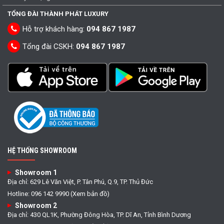
TỔNG ĐÀI THÀNH PHÁT LUXURY
Hỗ trợ khách hàng:
094 867 1987
Tổng đài CSKH:
094 867 1987
HỆ THỐNG SHOWROOM
Showroom 1
Địa chỉ: 629 Lê Văn Việt, P. Tân Phú, Q.9, TP. Thủ Đức
Hotline: 096 142 9990 (Xem bản đồ)
Showroom 2
Địa chỉ: 430 QL1K, Phường Đông Hòa, TP. Dĩ An, Tỉnh Bình Dương