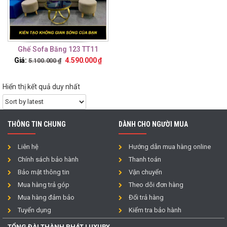
Ghế Sofa Băng 123 TT11
Giá:
4.590.000
₫
5.100.000
₫
Hiển thị kết quả duy nhất
THÔNG TIN CHUNG
DÀNH CHO NGƯỜI MUA
Liên hệ
Hướng dẫn mua hàng online
Chính sách bảo hành
Thanh toán
Bảo mật thông tin
Vận chuyển
Mua hàng trả góp
Theo dõi đơn hàng
Mua hàng đảm bảo
Đổi trả hàng
Tuyển dụng
Kiểm tra bảo hành
TỔNG ĐÀI THÀNH PHÁT LUXURY