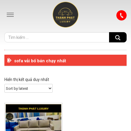
sofa vải bố bán chạy nhất
Hiển thị kết quả duy nhất