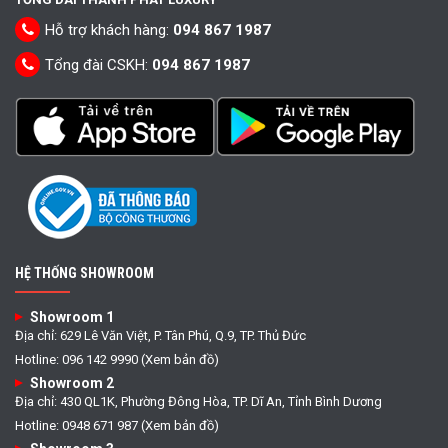
Hỗ trợ khách hàng:
094 867 1987
Tổng đài CSKH:
094 867 1987
HỆ THỐNG SHOWROOM
Showroom 1
Địa chỉ: 629 Lê Văn Việt, P. Tân Phú, Q.9, TP. Thủ Đức
Hotline: 096 142 9990 (Xem bản đồ)
Showroom 2
Địa chỉ: 430 QL1K, Phường Đông Hòa, TP. Dĩ An, Tỉnh Bình Dương
Hotline: 0948 671 987 (Xem bản đồ)