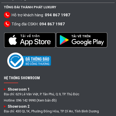
TỔNG ĐÀI THÀNH PHÁT LUXURY
Hỗ trợ khách hàng:
094 867 1987
Tổng đài CSKH:
094 867 1987
HỆ THỐNG SHOWROOM
Showroom 1
Địa chỉ: 629 Lê Văn Việt, P. Tân Phú, Q.9, TP. Thủ Đức
Hotline: 096 142 9990 (Xem bản đồ)
Showroom 2
Địa chỉ: 430 QL1K, Phường Đông Hòa, TP. Dĩ An, Tỉnh Bình Dương