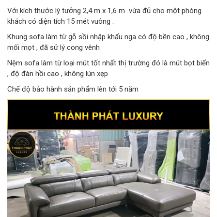
Với kích thước lý tưởng 2,4 m x 1,6 m vừa đủ cho một phòng
khách có diện tích 15 mét vuông .
Khung sofa làm từ gỗ sồi nhập khẩu nga có độ bền cao , không
mối mọt , đã sử lý cong vênh
Nệm sofa làm từ loại mút tốt nhất thị trường đó là mút bọt biển
, độ đàn hồi cao , không lún xẹp
Chế độ bảo hành sản phẩm lên tới 5 năm