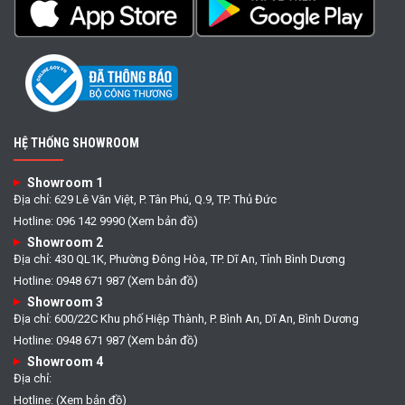
HỆ THỐNG SHOWROOM
Showroom 1
Địa chỉ: 629 Lê Văn Việt, P. Tân Phú, Q.9, TP. Thủ Đức
Hotline: 096 142 9990 (Xem bản đồ)
Showroom 2
Địa chỉ: 430 QL1K, Phường Đông Hòa, TP. Dĩ An, Tỉnh Bình Dương
Hotline: 0948 671 987 (Xem bản đồ)
Showroom 3
Địa chỉ: 600/22C Khu phố Hiệp Thành, P. Bình An, Dĩ An, Bình Dương
Hotline: 0948 671 987 (Xem bản đồ)
Showroom 4
Địa chỉ:
Hotline: (Xem bản đồ)