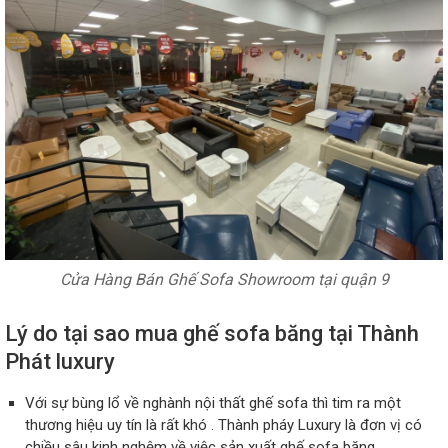
Cửa Hàng Bán Ghế Sofa Showroom tại quận 9
Lý do tại sao mua ghế sofa băng tại Thành
Phát luxury
Với sự bùng lổ về nghành nội thất ghế sofa thì tim ra một
thương hiệu uy tín là rất khó . Thành pháy Luxury là đơn vị có
chiều sâu kinh nghệm về việc sản xuất ghế sofa băng