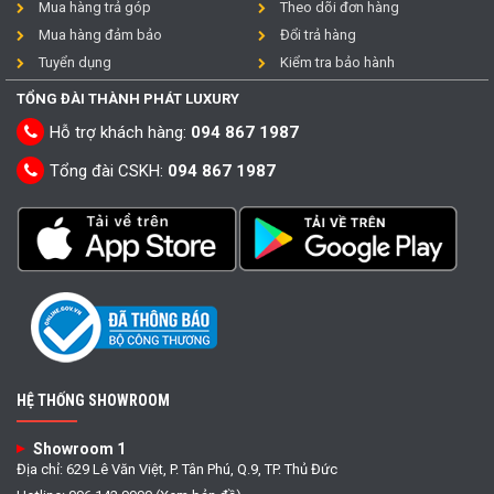
Mua hàng trả góp
Theo dõi đơn hàng
Mua hàng đảm bảo
Đổi trả hàng
Tuyển dụng
Kiểm tra bảo hành
TỔNG ĐÀI THÀNH PHÁT LUXURY
Hỗ trợ khách hàng:
094 867 1987
Tổng đài CSKH:
094 867 1987
HỆ THỐNG SHOWROOM
Showroom 1
Địa chỉ: 629 Lê Văn Việt, P. Tân Phú, Q.9, TP. Thủ Đức