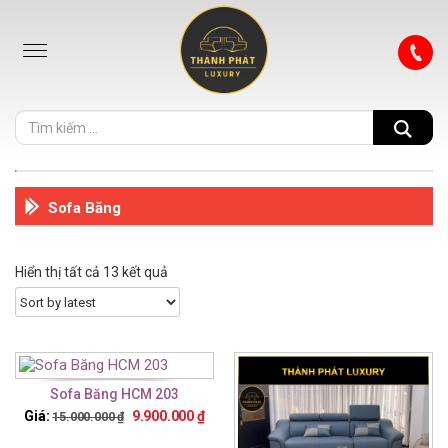
Sofa Băng
Hiển thị tất cả 13 kết quả
Sofa Băng HCM 203
Giá:
9.900.000
₫
15.000.000
₫