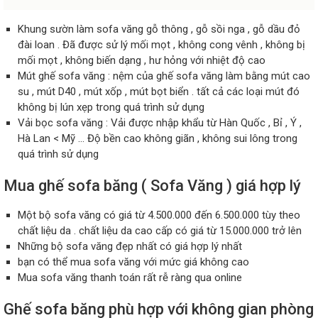
Khung sườn làm sofa văng gỗ thông , gỗ sồi nga , gỗ dầu đỏ
đài loan . Đã được sử lý mối mọt , không cong vênh , không bị
mối mọt , không biến dạng , hư hỏng với nhiệt độ cao
Mút ghế sofa văng : nệm của ghế sofa văng làm bằng mút cao
su , mút D40 , mút xốp , mút bọt biển . tất cả các loại mút đó
không bị lún xẹp trong quá trình sử dụng
Vải bọc sofa văng : Vải được nhập khẩu từ Hàn Quốc , Bỉ , Ý ,
Hà Lan < Mỹ … Độ bền cao không giãn , không sui lông trong
quá trình sử dụng
Mua ghế sofa băng ( Sofa Văng ) giá hợp lý
Một bộ sofa văng có giá từ 4.500.000 đến 6.500.000 tùy theo
chất liệu da . chất liệu da cao cấp có giá từ 15.000.000 trở lên
Những bộ sofa văng đẹp nhất có giá hợp lý nhất
bạn có thể mua sofa văng với mức giá không cao
Mua sofa văng thanh toán rất rễ ràng qua online
Ghế sofa băng phù hợp với không gian phòng