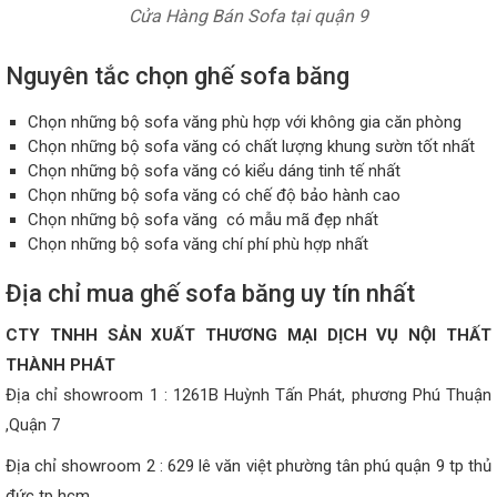
Cửa Hàng Bán Sofa tại quận 9
Nguyên tắc chọn ghế sofa băng
Chọn những bộ sofa văng phù hợp với không gia căn phòng
Chọn những bộ sofa văng có chất lượng khung sườn tốt nhất
Chọn những bộ sofa văng có kiểu dáng tinh tế nhất
Chọn những bộ sofa văng có chế độ bảo hành cao
Chọn những bộ sofa văng có mẫu mã đẹp nhất
Chọn những bộ sofa văng chí phí phù hợp nhất
Địa chỉ mua ghế sofa băng uy tín nhất
CTY TNHH SẢN XUẤT THƯƠNG MẠI DỊCH VỤ NỘI THẤT
THÀNH PHÁT
Địa chỉ showroom 1 : 1261B Huỳnh Tấn Phát, phương Phú Thuận
,Quận 7
Địa chỉ showroom 2 : 629 lê văn việt phường tân phú quận 9 tp thủ
đức tp hcm