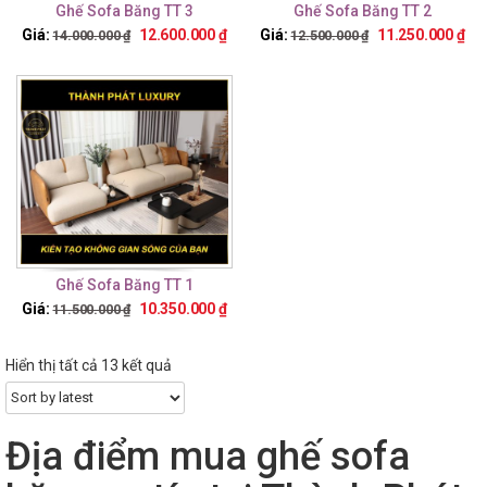
Ghế Sofa Băng TT 3
Ghế Sofa Băng TT 2
Giá:
12.600.000
₫
Giá:
11.250.000
₫
14.000.000
₫
12.500.000
₫
Ghế Sofa Băng TT 1
Giá:
10.350.000
₫
11.500.000
₫
Hiển thị tất cả 13 kết quả
Địa điểm mua ghế sofa