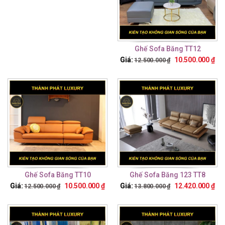
Ghế Sofa Băng TT12
Giá:
10.500.000
₫
12.500.000
₫
Ghế Sofa Băng TT10
Ghế Sofa Băng 123 TT8
Giá:
10.500.000
₫
Giá:
12.420.000
₫
12.500.000
₫
13.800.000
₫