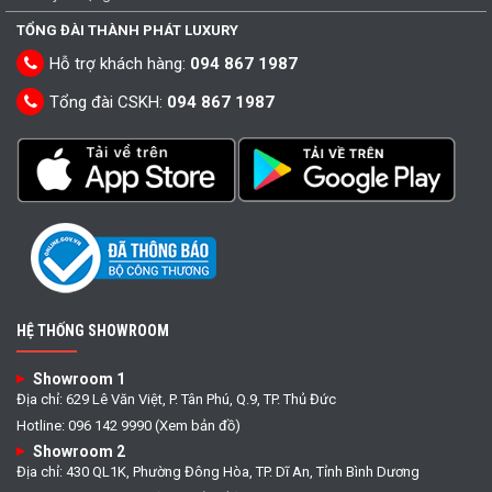
TỔNG ĐÀI THÀNH PHÁT LUXURY
Hỗ trợ khách hàng:
094 867 1987
Tổng đài CSKH:
094 867 1987
HỆ THỐNG SHOWROOM
Showroom 1
Địa chỉ: 629 Lê Văn Việt, P. Tân Phú, Q.9, TP. Thủ Đức
Hotline: 096 142 9990 (Xem bản đồ)
Showroom 2
Địa chỉ: 430 QL1K, Phường Đông Hòa, TP. Dĩ An, Tỉnh Bình Dương