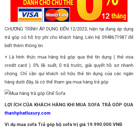
CHƯƠNG TRÌNH ÁP DỤNG ĐẾN 12/2023, hiện tại đang áp dụng
trả góp có hỗ trợ phí cho khách hàng. Liên hệ 0948671987 để
biết thêm thông tin.
+ Là hình thức mua hàng trả góp qua thẻ tín dụng ( thẻ visa
credit card ). 0% lãi suất, 0 trả trước, giải quyết hồ sơ nhanh
chóng. Chỉ cần quí khách sở hữu thẻ tín dụng của các ngân
hàng dưới đây, là có thể tham gia mua hàng trả góp
LỢI ÍCH CỦA KHÁCH HÀNG KHI MUA SOFA TRẢ GÓP QUA
thanhphatluxury.com
Ví dụ mua sofa Trả góp bộ sofa trị giá
19.990.000 VNĐ