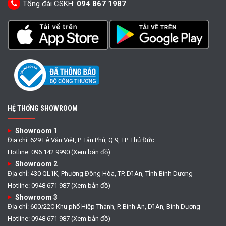
Tổng đài CSKH:
094 867 1987
HỆ THỐNG SHOWROOM
Showroom 1
Địa chỉ: 629 Lê Văn Việt, P. Tân Phú, Q.9, TP. Thủ Đức
Hotline: 096 142 9990 (Xem bản đồ)
Showroom 2
Địa chỉ: 430 QL1K, Phường Đông Hòa, TP. Dĩ An, Tỉnh Bình Dương
Hotline: 0948 671 987 (Xem bản đồ)
Showroom 3
Địa chỉ: 600/22C Khu phố Hiệp Thành, P. Bình An, Dĩ An, Bình Dương
Hotline: 0948 671 987 (Xem bản đồ)