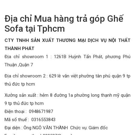
Địa chỉ Mua hàng trả góp Ghế
Sofa tại Tphcm
CTY TNHH SẢN XUẤT THƯƠNG MẠI DỊCH VỤ NỘI THẤT
THÀNH PHÁT
Địa chỉ showroom 1 : 1261B Huỳnh Tấn Phát, phương Phú
Thuận ,Quận 7
Địa chỉ showroom 2 : 629 lê văn việt phường tân phú quận 9 tp
thủ đức tp hcm
Xưởng sản xuất : hẻm 8 đường 1a phường long thạnh mỹ quận
9 tp thủ đức tp hcm
Điện thoại : 0948671987
Mã số thuế : 0316553843
Đại diện : Ông NGÔ VĂN THÀNH Chức vụ: Giám đốc