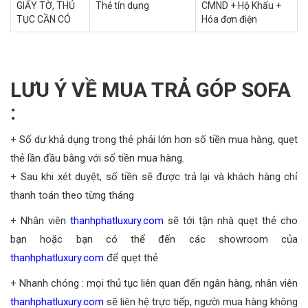
GIẤY TỜ, THỦ
Thẻ tín dụng
CMND + Hộ Khẩu +
TỤC CẦN CÓ
Hóa đơn điện
LƯU Ý VỀ MUA TRẢ GÓP SOFA
:
+ Số dư khả dụng trong thẻ phải lớn hơn số tiền mua hàng, quẹt
thẻ lần đầu bằng với số tiền mua hàng.
+ Sau khi xét duyệt, số tiền sẽ được trả lại và khách hàng chỉ
thanh toán theo từng tháng
+ Nhân viên
thanhphatluxury.com
sẽ tới tận nhà quẹt thẻ cho
bạn hoặc bạn có thể đến các showroom của
thanhphatluxury.com
để quẹt thẻ
+ Nhanh chóng : mọi thủ tục liên quan đến ngân hàng, nhân viên
thanhphatluxury.com
sẽ liên hệ trực tiếp, người mua hàng không