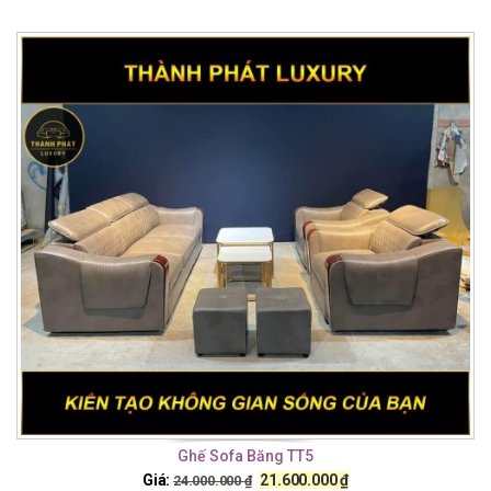
Ghế Sofa Băng TT5
Giá:
21.600.000
₫
24.000.000
₫