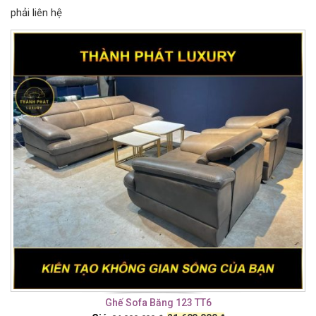
phải liên hệ
Ghế Sofa Băng 123 TT6