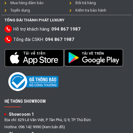
Mua hàng đảm bảo
Đổi trả hàng
Tuyển dụng
Kiểm tra bảo hành
TỔNG ĐÀI THÀNH PHÁT LUXURY
Hỗ trợ khách hàng:
094 867 1987
Tổng đài CSKH:
094 867 1987
HỆ THỐNG SHOWROOM
Showroom 1
Địa chỉ: 629 Lê Văn Việt, P. Tân Phú, Q.9, TP. Thủ Đức
Hotline: 096 142 9990 (Xem bản đồ)