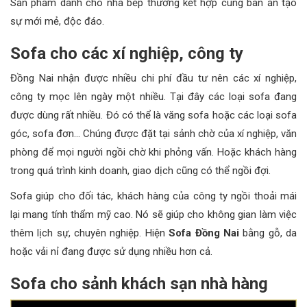
Sản phẩm dành cho nhà bếp thường kết hợp cùng bàn ăn tạo
sự mới mẻ, độc đáo.
Sofa cho các xí nghiệp, công ty
Đồng Nai nhận được nhiều chi phí đầu tư nên các xí nghiệp,
công ty mọc lên ngày một nhiều. Tại đây các loại sofa đang
được dùng rất nhiều. Đó có thể là văng sofa hoặc các loại sofa
góc, sofa đơn… Chúng được đặt tại sảnh chờ của xí nghiệp, văn
phòng để mọi người ngồi chờ khi phỏng vấn. Hoặc khách hàng
trong quá trình kinh doanh, giao dịch cũng có thể ngồi đợi.
Sofa giúp cho đối tác, khách hàng của công ty ngồi thoải mái
lại mang tính thẩm mỹ cao. Nó sẽ giúp cho không gian làm việc
thêm lịch sự, chuyên nghiệp. Hiện
Sofa Đồng Nai
bằng gỗ, da
hoặc vải nỉ đang được sử dụng nhiều hơn cả.
Sofa cho sảnh khách sạn nhà hàng