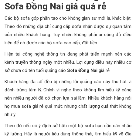
Sofa Đồng Nai giá quá rẻ
Các bộ sofa góp phần tạo cho không gian sự mới lạ, khác biệt.
Theo đó những địa chỉ cung cấp sofa nhận được sự quan tâm
của nhiều khách hàng. Tuy nhiên không phải ai cũng đủ điều
kiện để có được các bộ sofa cao cấp, đắt tiền.
Hiện tại công nghệ thông tin đang phát triển mạnh nên các
kênh truyền thông ngày một nhiều. Lợi dụng điều này nhiều cơ
sở chưa có tên tuổi quảng cáo
Sofa Đồng Nai
giá rẻ.
Khách hàng đa số đều bị những lời quảng cáo này thu hút vì
đánh trúng tâm lý. Chính vì nghe theo không tìm hiểu kỹ càng
nên nhiều người đã có chọn lựa sai lầm. Nhiều khách hàng nói
họ mua sofa giá rẻ quá mức nhưng chất lượng quả thật không
như ý.
Theo đó nếu có ý định sở hữu một bộ sofa bạn cần cân nhắc
kỹ lưỡng. Hãy là người tiêu dùng thông thái, tìm hiểu kỹ về địa