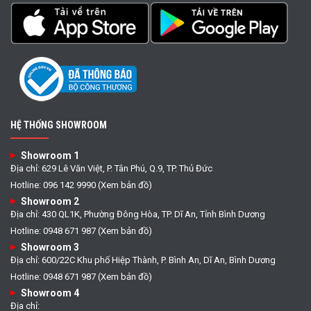
HỆ THỐNG SHOWROOM
Showroom 1
Địa chỉ: 629 Lê Văn Việt, P. Tân Phú, Q.9, TP. Thủ Đức
Hotline: 096 142 9990 (Xem bản đồ)
Showroom 2
Địa chỉ: 430 QL1K, Phường Đông Hòa, TP. Dĩ An, Tỉnh Bình Dương
Hotline: 0948 671 987 (Xem bản đồ)
Showroom 3
Địa chỉ: 600/22C Khu phố Hiệp Thành, P. Bình An, Dĩ An, Bình Dương
Hotline: 0948 671 987 (Xem bản đồ)
Showroom 4
Địa chỉ: