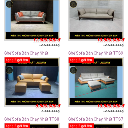
11.900.000
₫
10.500.000
₫
12.500.000
₫
12.500.000
₫
Ghế Sofa Bán Chạy Nhất
Ghế Sofa Bán Chạy Nhất TTS9
TTS10
tặng 2 gối ôm
tặng 2 gối ôm
6.500.000
₫
10.500.000
₫
7.900.000
₫
12.500.000
₫
Ghế Sofa Bán Chạy Nhất TTS8
Ghế Sofa Bán Chạy Nhất TTS7
tặng 2 gối ôm
tặng 2 gối ôm