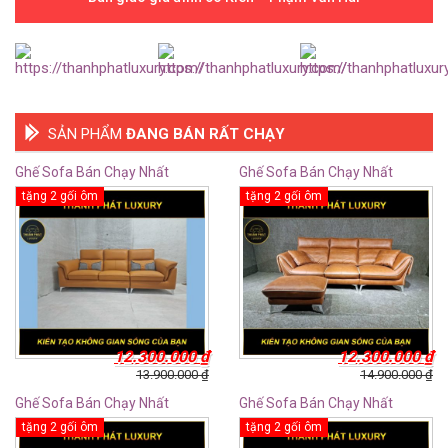
SẢN PHẨM
ĐANG BÁN RẤT CHẠY
Ghế Sofa Bán Chạy Nhất
Ghế Sofa Bán Chạy Nhất
TTS14
TTS13
tặng 2 gối ôm
tặng 2 gối ôm
12.300.000
₫
12.300.000
₫
13.900.000
₫
14.900.000
₫
Ghế Sofa Bán Chạy Nhất
Ghế Sofa Bán Chạy Nhất
TTS12
TTS11
tặng 2 gối ôm
tặng 2 gối ôm