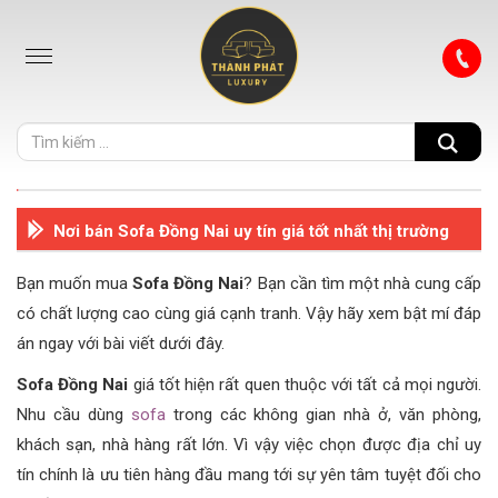
Nơi bán Sofa Đồng Nai uy tín giá tốt nhất thị trường
Bạn muốn mua
Sofa Đồng Nai
? Bạn cần tìm một nhà cung cấp
có chất lượng cao cùng giá cạnh tranh. Vậy hãy xem bật mí đáp
án ngay với bài viết dưới đây.
Sofa Đồng Nai
giá tốt hiện rất quen thuộc với tất cả mọi người.
Nhu cầu dùng
sofa
trong các không gian nhà ở, văn phòng,
khách sạn, nhà hàng rất lớn. Vì vậy việc chọn được địa chỉ uy
tín chính là ưu tiên hàng đầu mang tới sự yên tâm tuyệt đối cho