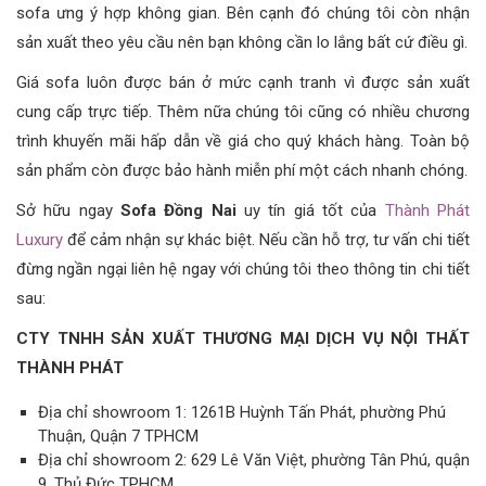
sofa ưng ý hợp không gian. Bên cạnh đó chúng tôi còn nhận
sản xuất theo yêu cầu nên bạn không cần lo lắng bất cứ điều gì.
Giá sofa luôn được bán ở mức cạnh tranh vì được sản xuất
cung cấp trực tiếp. Thêm nữa chúng tôi cũng có nhiều chương
trình khuyến mãi hấp dẫn về giá cho quý khách hàng. Toàn bộ
sản phẩm còn được bảo hành miễn phí một cách nhanh chóng.
Sở hữu ngay
Sofa Đồng Nai
uy tín giá tốt của
Thành Phát
Luxury
để cảm nhận sự khác biệt. Nếu cần hỗ trợ, tư vấn chi tiết
đừng ngần ngại liên hệ ngay với chúng tôi theo thông tin chi tiết
sau:
CTY TNHH SẢN XUẤT THƯƠNG MẠI DỊCH VỤ NỘI THẤT
THÀNH PHÁT
Địa chỉ showroom 1: 1261B Huỳnh Tấn Phát, phường Phú
Thuận, Quận 7 TPHCM
Địa chỉ showroom 2: 629 Lê Văn Việt, phường Tân Phú, quận
9, Thủ Đức TPHCM