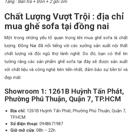
Tặng : Bàn trà + Đôn + 2 gối ôm
Chất Lượng Vượt Trội : địa chỉ
mua ghế sofa tại đồng nai
Một trong những yếu tố quan trọng khi mua ghế sofa là chất
lượng. Đồng Nai đã nổi tiếng với các xưởng sản xuất nội thất
chất lượng và đội ngũ thợ lành nghề. Do đó, bạn có thể tin
tưởng rằng các sản phẩm ghế sofa tại đây sẽ được sản xuất
với chất liệu và công nghệ tiên tiến nhất, đảm bảo sự bền bỉ và
đẹp mắt.
Showroom 1: 1261B Huỳnh Tấn Phát,
Phường Phú Thuận, Quận 7, TP.HCM
Địa chỉ:
1261B Huỳnh Tấn Phát, Phường Phú Thuận, Quận 7,
TP.HCM.
Số điện thoại:
0948671987
Giờ mở cửa:
08h – 22h