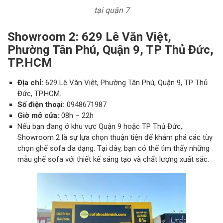
tại quận 7
Showroom 2: 629 Lê Văn Việt,
Phường Tân Phú, Quận 9, TP Thủ Đức,
TP.HCM
Địa chỉ:
629 Lê Văn Việt, Phường Tân Phú, Quận 9, TP Thủ
Đức, TP.HCM.
Số điện thoại:
0948671987
Giờ mở cửa:
08h – 22h
Nếu bạn đang ở khu vực Quận 9 hoặc TP Thủ Đức,
Showroom 2 là sự lựa chọn thuận tiện để khám phá các tùy
chọn ghế sofa đa dạng. Tại đây, bạn có thể tìm thấy những
mẫu ghế sofa với thiết kế sáng tạo và chất lượng xuất sắc.