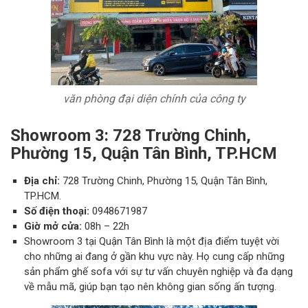
văn phòng đại diện chính của công ty
Showroom 3: 728 Trường Chinh,
Phường 15, Quận Tân Bình, TP.HCM
Địa chỉ:
728 Trường Chinh, Phường 15, Quận Tân Bình,
TP.HCM.
Số điện thoại:
0948671987
Giờ mở cửa:
08h – 22h
Showroom 3 tại Quận Tân Bình là một địa điểm tuyệt vời
cho những ai đang ở gần khu vực này. Họ cung cấp những
sản phẩm ghế sofa với sự tư vấn chuyên nghiệp và đa dạng
về mẫu mã, giúp bạn tạo nên không gian sống ấn tượng.