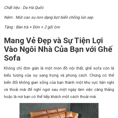
Chất liệu : Da Hà Quốc
Nệm : Mút cao su non dạng bọt biển chống lún xẹp
Tặng : Bàn trà + Đôn + 2 gối ôm
Mang Vẻ Đẹp và Sự Tiện Lợi
Vào Ngôi Nhà Của Bạn với Ghế
Sofa
Không chỉ đơn giản là một món đồ nội thất, ghế sofa còn là
biểu tượng của sự sang trọng và phong cách. Chúng có thể
biến đổi không gian sống của bạn thành một khu vực tiện nghi
và thoải mái để nghỉ ngơi sau một ngày làm việc căng thẳng
hoặc là nơi bạn có thể tiếp khách một cách thoải mái.