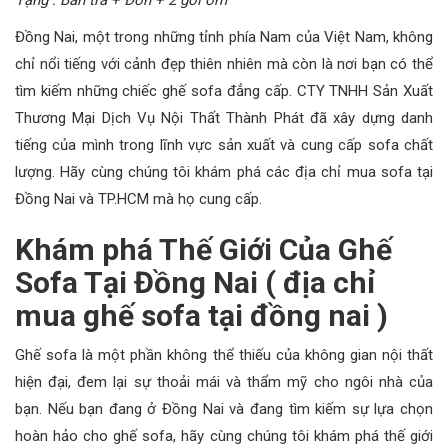
Đồng Nai, một trong những tỉnh phía Nam của Việt Nam, không
chỉ nổi tiếng với cảnh đẹp thiên nhiên mà còn là nơi bạn có thể
tìm kiếm những chiếc ghế sofa đẳng cấp. CTY TNHH Sản Xuất
Thương Mại Dịch Vụ Nội Thất Thành Phát đã xây dựng danh
tiếng của mình trong lĩnh vực sản xuất và cung cấp sofa chất
lượng. Hãy cùng chúng tôi khám phá các địa chỉ mua sofa tại
Đồng Nai và TP.HCM mà họ cung cấp.
Khám phá Thế Giới Của Ghế
Sofa Tại Đồng Nai (
địa chỉ
mua ghế sofa tại đồng nai )
Ghế sofa là một phần không thể thiếu của không gian nội thất
hiện đại, đem lại sự thoải mái và thẩm mỹ cho ngôi nhà của
bạn. Nếu bạn đang ở Đồng Nai và đang tìm kiếm sự lựa chọn
hoàn hảo cho ghế sofa, hãy cùng chúng tôi khám phá thế giới