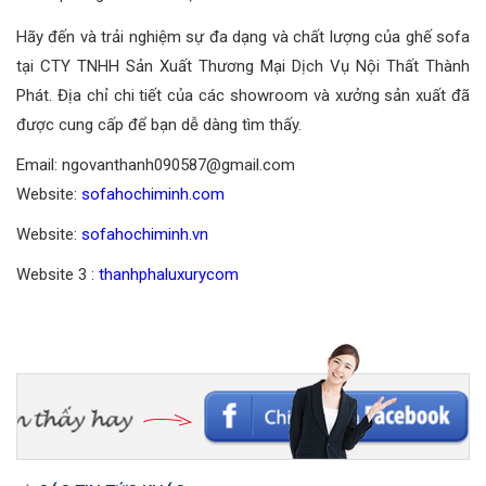
Hãy đến và trải nghiệm sự đa dạng và chất lượng của ghế sofa
tại CTY TNHH Sản Xuất Thương Mại Dịch Vụ Nội Thất Thành
Phát. Địa chỉ chi tiết của các showroom và xưởng sản xuất đã
được cung cấp để bạn dễ dàng tìm thấy.
Email: ngovanthanh090587@gmail.com
Website:
sofahochiminh.com
Website:
sofahochiminh.vn
Website 3 :
thanhphaluxurycom