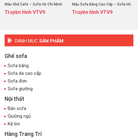
Mẫu Ghế Cafe – Sofa Hồ Chí Minh
Mẫu Sofa Băng Cao Cấp – Sofa Hồ
Truyền hình VTV9
Truyền hình VTV9
Chí Minh
DANH MỤC
SẢN PHẨM
Ghế sofa
Sofa băng
Sofa da cao cấp
Sofa đơn
Sofa giường
Nội thất
Bàn sofa
Giường ngủ
Kệ tivi
Hàng Trang Trí