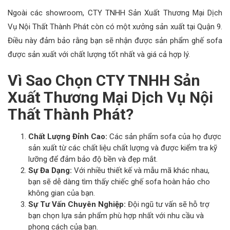
Ngoài các showroom, CTY TNHH Sản Xuất Thương Mại Dịch
Vụ Nội Thất Thành Phát còn có một xưởng sản xuất tại Quận 9.
Điều này đảm bảo rằng bạn sẽ nhận được sản phẩm ghế sofa
được sản xuất với chất lượng tốt nhất và giá cả hợp lý.
Vì Sao Chọn CTY TNHH Sản
Xuất Thương Mại Dịch Vụ Nội
Thất Thành Phát?
Chất Lượng Đỉnh Cao:
Các sản phẩm sofa của họ được
sản xuất từ các chất liệu chất lượng và được kiểm tra kỹ
lưỡng để đảm bảo độ bền và đẹp mắt.
Sự Đa Dạng:
Với nhiều thiết kế và mẫu mã khác nhau,
bạn sẽ dễ dàng tìm thấy chiếc ghế sofa hoàn hảo cho
không gian của bạn.
Sự Tư Vấn Chuyên Nghiệp:
Đội ngũ tư vấn sẽ hỗ trợ
bạn chọn lựa sản phẩm phù hợp nhất với nhu cầu và
phong cách của bạn.