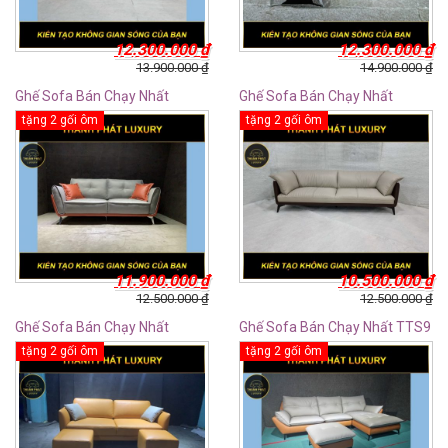
12.300.000
₫
12.300.000
₫
13.900.000
₫
14.900.000
₫
Ghế Sofa Bán Chạy Nhất
Ghế Sofa Bán Chạy Nhất
TTS12
TTS11
tặng 2 gối ôm
tặng 2 gối ôm
11.900.000
₫
10.500.000
₫
12.500.000
₫
12.500.000
₫
Ghế Sofa Bán Chạy Nhất
Ghế Sofa Bán Chạy Nhất TTS9
TTS10
tặng 2 gối ôm
tặng 2 gối ôm