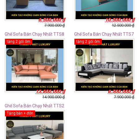
6.500.000
₫
10.500.000
₫
7.900.000
₫
12.500.000
₫
Ghế Sofa Bán Chạy Nhất TTS8
Ghế Sofa Bán Chạy Nhất TTS7
tặng 2 gối ôm
tặng 2 gối ôm
13.800.000
₫
6.500.000
₫
14.900.000
₫
7.900.000
₫
Ghế Sofa Bán Chạy Nhất TTS2
Tặng bàn + đôn