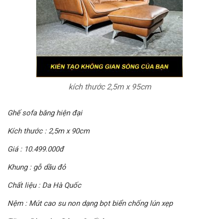
kích thước 2,5m x 95cm
Ghế sofa băng hiện đại
Kích thước : 2,5m x 90cm
Giá : 10.499.000đ
Khung : gỗ dầu đỏ
Chất liệu : Da Hà Quốc
Nệm : Mút cao su non dạng bọt biển chống lún xẹp