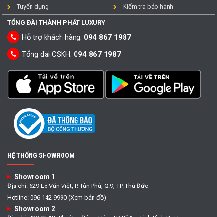
Tuyển dụng
Kiểm tra bảo hành
TỔNG ĐÀI THÀNH PHÁT LUXURY
Hỗ trợ khách hàng:
094 867 1987
Tổng đài CSKH:
094 867 1987
HỆ THỐNG SHOWROOM
Showroom 1
Địa chỉ: 629 Lê Văn Việt, P. Tân Phú, Q.9, TP. Thủ Đức
Hotline: 096 142 9990 (Xem bản đồ)
Showroom 2