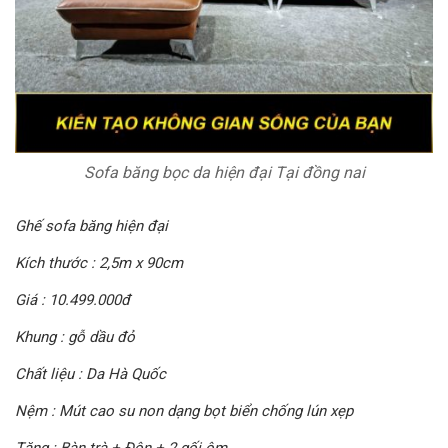
Sofa băng bọc da hiện đại Tại đồng nai
Ghế sofa băng hiện đại
Kích thước : 2,5m x 90cm
Giá : 10.499.000đ
Khung : gỗ dầu đỏ
Chất liệu : Da Hà Quốc
Nệm : Mút cao su non dạng bọt biển chống lún xẹp
Tặng : Bàn trà + Đôn + 2 gối ôm