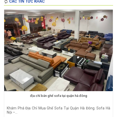
CÁC TIN TỨC KHÁC
địa chỉ bán ghế sofa tại quận hà đông
Khám Phá Địa Chỉ Mua Ghế Sofa Tại Quận Hà Đông. Sofa Hà
Nội –...