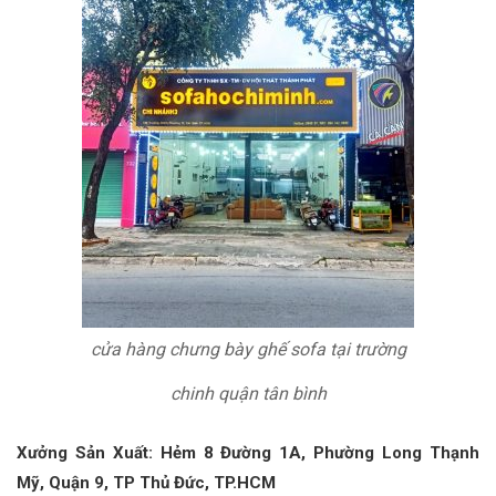
cửa hàng chưng bày ghế sofa tại trường
chinh quận tân bình
Xưởng Sản Xuất: Hẻm 8 Đường 1A, Phường Long Thạnh
Mỹ, Quận 9, TP Thủ Đức, TP.HCM