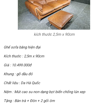
kích thước 2,5m x 90cm
Ghế sofa băng hiện đại
Kích thước : 2,5m x 90cm
Giá : 10.499.000đ
Khung : gỗ dầu đỏ
Chất liệu : Da Hà Quốc
Nệm : Mút cao su non dạng bọt biển chống lún xẹp
Tặng : Bàn trà + Đôn + 2 gối ôm