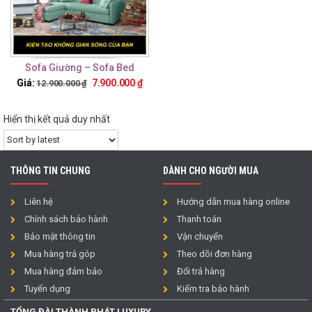
Sofa Giường – Sofa Bed
TTG27
Giá:
7.900.000
₫
12.900.000
₫
Hiển thị kết quả duy nhất
THÔNG TIN CHUNG
DÀNH CHO NGƯỜI MUA
Liên hệ
Hướng dẫn mua hàng online
Chính sách bảo hành
Thanh toán
Bảo mật thông tin
Vận chuyển
Mua hàng trả góp
Theo dõi đơn hàng
Mua hàng đảm bảo
Đổi trả hàng
Tuyển dụng
Kiểm tra bảo hành
TỔNG ĐÀI THÀNH PHÁT LUXURY