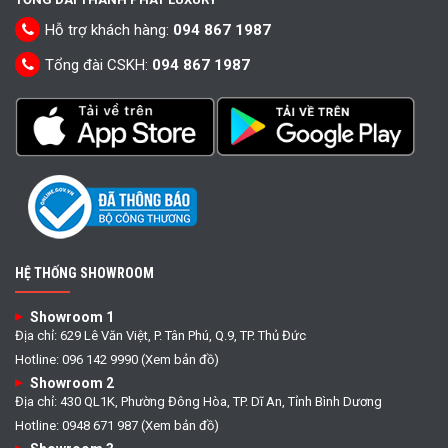
Hỗ trợ khách hàng:
094 867 1987
Tổng đài CSKH:
094 867 1987
HỆ THỐNG SHOWROOM
Showroom 1
Địa chỉ: 629 Lê Văn Việt, P. Tân Phú, Q.9, TP. Thủ Đức
Hotline: 096 142 9990 (Xem bản đồ)
Showroom 2
Địa chỉ: 430 QL1K, Phường Đông Hòa, TP. Dĩ An, Tỉnh Bình Dương
Hotline: 0948 671 987 (Xem bản đồ)