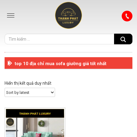
top 10 địa chỉ mua sofa giường giá tốt nhất
Hiển thị kết quả duy nhất