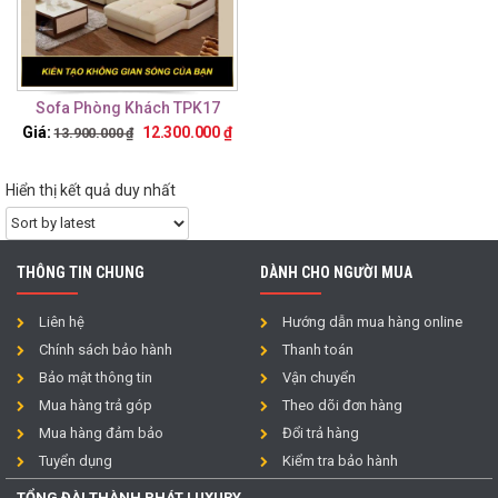
Sofa Phòng Khách TPK17
Giá:
12.300.000
₫
13.900.000
₫
Hiển thị kết quả duy nhất
THÔNG TIN CHUNG
DÀNH CHO NGƯỜI MUA
Liên hệ
Hướng dẫn mua hàng online
Chính sách bảo hành
Thanh toán
Bảo mật thông tin
Vận chuyển
Mua hàng trả góp
Theo dõi đơn hàng
Mua hàng đảm bảo
Đổi trả hàng
Tuyển dụng
Kiểm tra bảo hành
TỔNG ĐÀI THÀNH PHÁT LUXURY