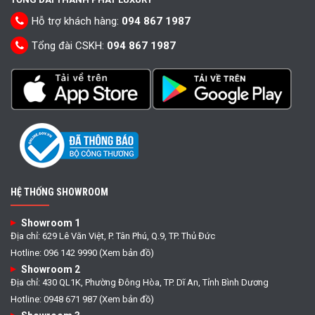
Hỗ trợ khách hàng:
094 867 1987
Tổng đài CSKH:
094 867 1987
HỆ THỐNG SHOWROOM
Showroom 1
Địa chỉ: 629 Lê Văn Việt, P. Tân Phú, Q.9, TP. Thủ Đức
Hotline: 096 142 9990 (Xem bản đồ)
Showroom 2
Địa chỉ: 430 QL1K, Phường Đông Hòa, TP. Dĩ An, Tỉnh Bình Dương
Hotline: 0948 671 987 (Xem bản đồ)