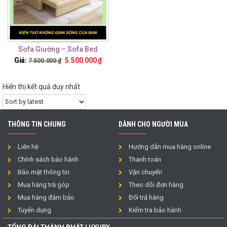
Sofa Giường – Sofa Bed
TTG15
Giá:
5.500.000
₫
7.500.000
₫
Hiển thị kết quả duy nhất
THÔNG TIN CHUNG
DÀNH CHO NGƯỜI MUA
Liên hệ
Hướng dẫn mua hàng online
Chính sách bảo hành
Thanh toán
Bảo mật thông tin
Vận chuyển
Mua hàng trả góp
Theo dõi đơn hàng
Mua hàng đảm bảo
Đổi trả hàng
Tuyển dụng
Kiểm tra bảo hành
TỔNG ĐÀI THÀNH PHÁT LUXURY