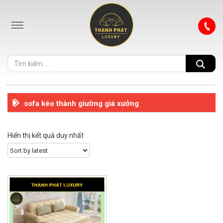
sofa kéo thành giường giá xưởng
Hiển thị kết quả duy nhất