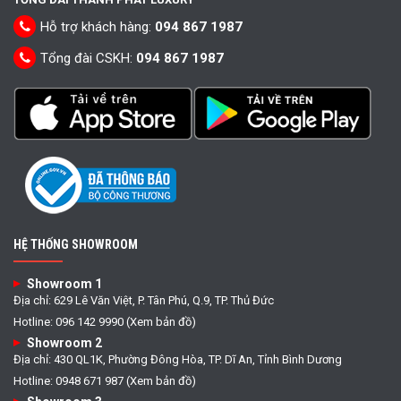
Hỗ trợ khách hàng:
094 867 1987
Tổng đài CSKH:
094 867 1987
HỆ THỐNG SHOWROOM
Showroom 1
Địa chỉ: 629 Lê Văn Việt, P. Tân Phú, Q.9, TP. Thủ Đức
Hotline: 096 142 9990 (Xem bản đồ)
Showroom 2
Địa chỉ: 430 QL1K, Phường Đông Hòa, TP. Dĩ An, Tỉnh Bình Dương
Hotline: 0948 671 987 (Xem bản đồ)