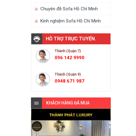
Chuyên đề Sofa Hồ Chí Minh
Kinh nghiệm Sofa Hồ Chí Minh
HỖ TRỢ TRỰC TUYẾN.
Thành (Quận 7)
096 142 9990
Thành (Quận 9)
0948 671 987
KHÁCH HÀNG ĐÃ MUA