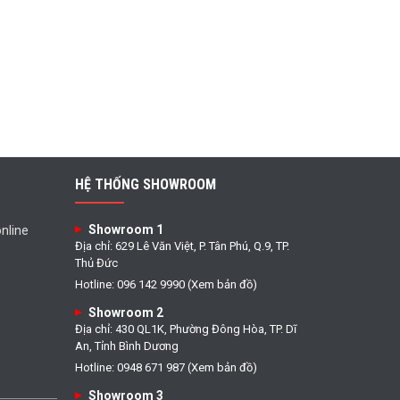
HỆ THỐNG SHOWROOM
Showroom 1
nline
Địa chỉ: 629 Lê Văn Việt, P. Tân Phú, Q.9, TP.
Thủ Đức
Hotline: 096 142 9990 (Xem bản đồ)
Showroom 2
Địa chỉ: 430 QL1K, Phường Đông Hòa, TP. Dĩ
An, Tỉnh Bình Dương
Hotline: 0948 671 987 (Xem bản đồ)
Showroom 3