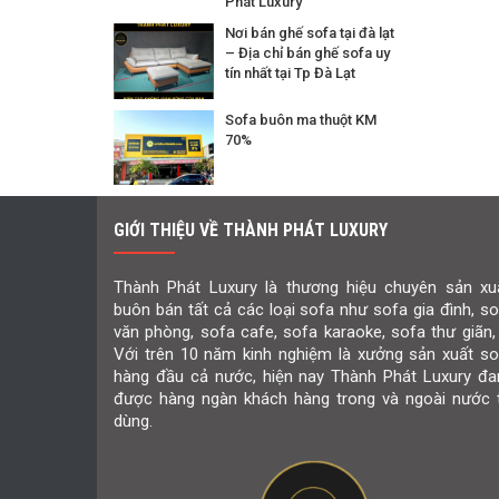
Phát Luxury
Nơi bán ghế sofa tại đà lạt
– Địa chỉ bán ghế sofa uy
tín nhất tại Tp Đà Lạt
Sofa buôn ma thuột KM
70%
GIỚI THIỆU VỀ THÀNH PHÁT LUXURY
Thành Phát Luxury là thương hiệu chuyên sản xuấ
buôn bán tất cả các loại sofa như sofa gia đình, s
văn phòng, sofa cafe, sofa karaoke, sofa thư giãn,
Với trên 10 năm kinh nghiệm là xưởng sản xuất so
hàng đầu cả nước, hiện nay Thành Phát Luxury đa
được hàng ngàn khách hàng trong và ngoài nước t
dùng.