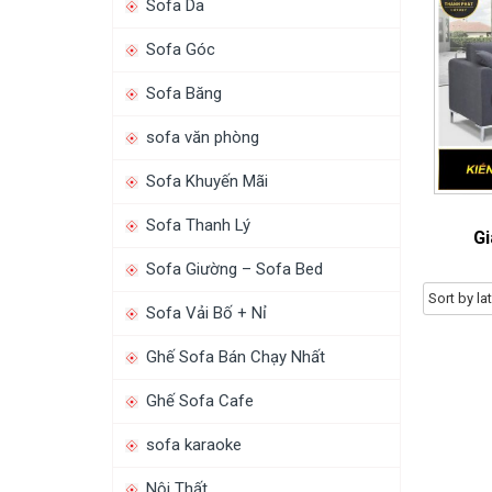
Sofa Da
Sofa Góc
Sofa Băng
sofa văn phòng
Sofa Khuyến Mãi
Sofa Thanh Lý
Gi
Sofa Giường – Sofa Bed
Sofa Vải Bố + Nỉ
Ghế Sofa Bán Chạy Nhất
Ghế Sofa Cafe
sofa karaoke
Nội Thất