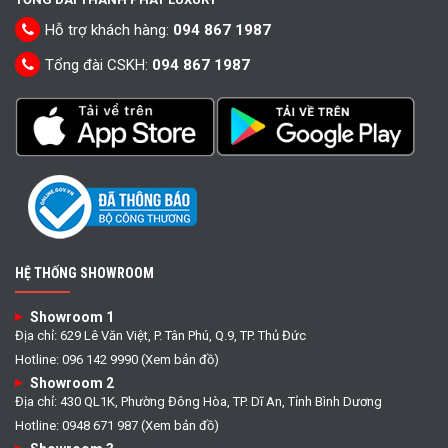
Hỗ trợ khách hàng:
094 867 1987
Tổng đài CSKH:
094 867 1987
HỆ THỐNG SHOWROOM
Showroom 1
Địa chỉ: 629 Lê Văn Việt, P. Tân Phú, Q.9, TP. Thủ Đức
Hotline: 096 142 9990 (Xem bản đồ)
Showroom 2
Địa chỉ: 430 QL1K, Phường Đông Hòa, TP. Dĩ An, Tỉnh Bình Dương
Hotline: 0948 671 987 (Xem bản đồ)