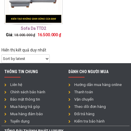
Sofa Da TTD2
Giá:
16.500.000
₫
18.000.000
₫
Hiển thị kết quả duy nhất
THÔNG TIN CHUNG
DÀNH CHO NGƯỜI MUA
Liên hệ
Hướng dẫn mua hàng online
Chính sách bảo hành
Thanh toán
Bảo mật thông tin
Vận chuyển
Mua hàng trả góp
Theo dõi đơn hàng
Mua hàng đảm bảo
Đổi trả hàng
Tuyển dụng
Kiểm tra bảo hành
TỔNG ĐÀI THÀNH PHÁT LUXURY