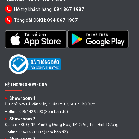
Hỗ trợ khách hàng:
094 867 1987
Tổng đài CSKH:
094 867 1987
HỆ THỐNG SHOWROOM
Showroom 1
Địa chỉ: 629 Lê Văn Việt, P. Tân Phú, Q.9, TP. Thủ Đức
Hotline: 096 142 9990 (Xem bản đồ)
Showroom 2
Địa chỉ: 430 QL1K, Phường Đông Hòa, TP. Dĩ An, Tỉnh Bình Dương
Hotline: 0948 671 987 (Xem bản đồ)