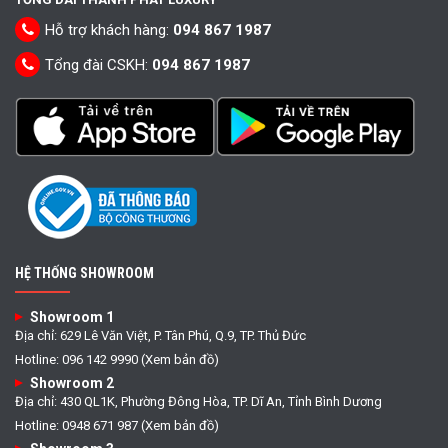
Hỗ trợ khách hàng:
094 867 1987
Tổng đài CSKH:
094 867 1987
HỆ THỐNG SHOWROOM
Showroom 1
Địa chỉ: 629 Lê Văn Việt, P. Tân Phú, Q.9, TP. Thủ Đức
Hotline: 096 142 9990 (Xem bản đồ)
Showroom 2
Địa chỉ: 430 QL1K, Phường Đông Hòa, TP. Dĩ An, Tỉnh Bình Dương
Hotline: 0948 671 987 (Xem bản đồ)