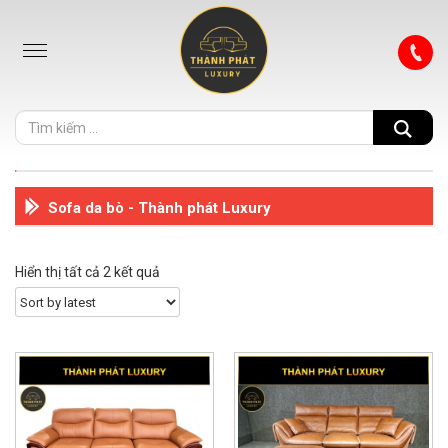
Sofa da bò - Thành phát Luxury
Hiển thị tất cả 2 kết quả