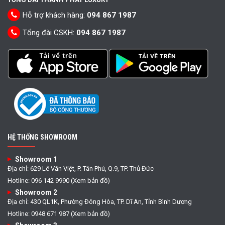
Hỗ trợ khách hàng:
094 867 1987
Tổng đài CSKH:
094 867 1987
HỆ THỐNG SHOWROOM
Showroom 1
Địa chỉ: 629 Lê Văn Việt, P. Tân Phú, Q.9, TP. Thủ Đức
Hotline: 096 142 9990 (Xem bản đồ)
Showroom 2
Địa chỉ: 430 QL1K, Phường Đông Hòa, TP. Dĩ An, Tỉnh Bình Dương
Hotline: 0948 671 987 (Xem bản đồ)