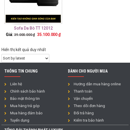
Sofa Da Bò TT 12012
Giá:
35.100.000
₫
39.000.000
₫
Hiển thị kết quả duy nhất
THÔNG TIN CHUNG
DÀNH CHO NGƯỜI MUA
Liên hệ
Hướng dẫn mua hàng online
Chính sách bảo hành
Thanh toán
Bảo mật thông tin
Vận chuyển
Mua hàng trả góp
Theo dõi đơn hàng
Mua hàng đảm bảo
Đổi trả hàng
Tuyển dụng
Kiểm tra bảo hành
TỔNG ĐÀI THÀNH PHÁT LUXURY