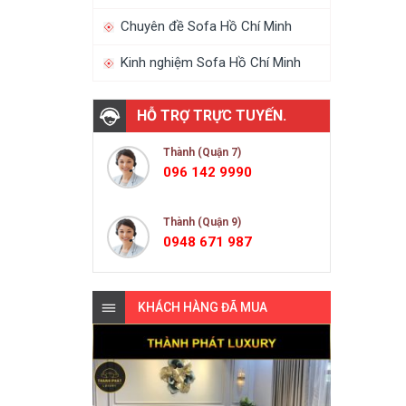
Chuyên đề Sofa Hồ Chí Minh
Kinh nghiệm Sofa Hồ Chí Minh
HỖ TRỢ TRỰC TUYẾN.
Thành (Quận 7)
096 142 9990
Thành (Quận 9)
0948 671 987
KHÁCH HÀNG ĐÃ MUA