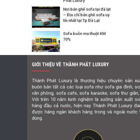
Phát Luxury
Nơi bán ghế sofa tại đà lạt
– Địa chỉ bán ghế sofa uy
tín nhất tại Tp Đà Lạt
Sofa buôn ma thuột KM
70%
GIỚI THIỆU VỀ THÀNH PHÁT LUXURY
Thành Phát Luxury là thương hiệu chuyên sản xuấ
buôn bán tất cả các loại sofa như sofa gia đình, s
văn phòng, sofa cafe, sofa karaoke, sofa thư giãn,
Với trên 10 năm kinh nghiệm là xưởng sản xuất so
hàng đầu cả nước, hiện nay Thành Phát Luxury đa
được hàng ngàn khách hàng trong và ngoài nước t
dùng.