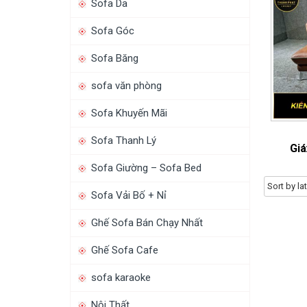
Sofa Da
Sofa Góc
Sofa Băng
sofa văn phòng
Sofa Khuyến Mãi
Sofa Thanh Lý
Giá
Sofa Giường – Sofa Bed
Sofa Vải Bố + Nỉ
Ghế Sofa Bán Chạy Nhất
Ghế Sofa Cafe
sofa karaoke
Nội Thất