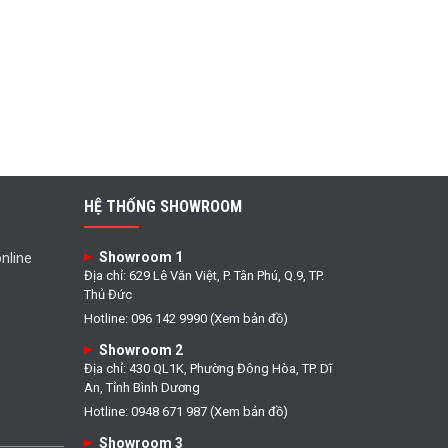
HỆ THỐNG SHOWROOM
Showroom 1
nline
Địa chỉ: 629 Lê Văn Việt, P. Tân Phú, Q.9, TP.
Thủ Đức
Hotline: 096 142 9990 (Xem bản đồ)
Showroom 2
Địa chỉ: 430 QL1K, Phường Đông Hòa, TP. Dĩ
An, Tỉnh Bình Dương
Hotline: 0948 671 987 (Xem bản đồ)
Showroom 3