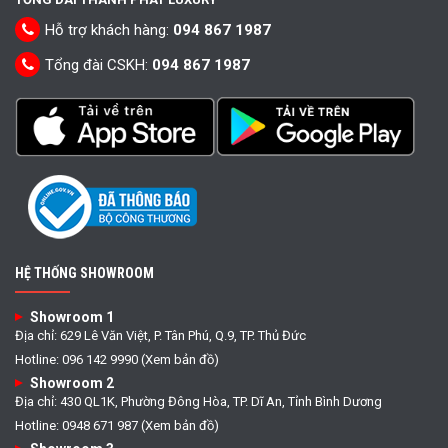
Hỗ trợ khách hàng:
094 867 1987
Tổng đài CSKH:
094 867 1987
HỆ THỐNG SHOWROOM
Showroom 1
Địa chỉ: 629 Lê Văn Việt, P. Tân Phú, Q.9, TP. Thủ Đức
Hotline: 096 142 9990 (Xem bản đồ)
Showroom 2
Địa chỉ: 430 QL1K, Phường Đông Hòa, TP. Dĩ An, Tỉnh Bình Dương
Hotline: 0948 671 987 (Xem bản đồ)