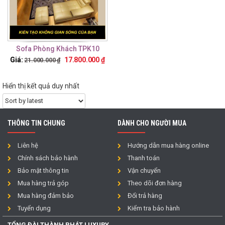
Sofa Phòng Khách TPK10
Giá:
17.800.000
₫
21.000.000
₫
Hiển thị kết quả duy nhất
THÔNG TIN CHUNG
DÀNH CHO NGƯỜI MUA
Liên hệ
Hướng dẫn mua hàng online
Chính sách bảo hành
Thanh toán
Bảo mật thông tin
Vận chuyển
Mua hàng trả góp
Theo dõi đơn hàng
Mua hàng đảm bảo
Đổi trả hàng
Tuyển dụng
Kiểm tra bảo hành
TỔNG ĐÀI THÀNH PHÁT LUXURY