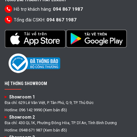
Hỗ trợ khách hàng:
094 867 1987
Tổng đài CSKH:
094 867 1987
HỆ THỐNG SHOWROOM
Showroom 1
Địa chỉ: 629 Lê Văn Việt, P. Tân Phú, Q.9, TP. Thủ Đức
Hotline: 096 142 9990 (Xem bản đồ)
Showroom 2
Địa chỉ: 430 QL1K, Phường Đông Hòa, TP. Dĩ An, Tỉnh Bình Dương
Hotline: 0948 671 987 (Xem bản đồ)