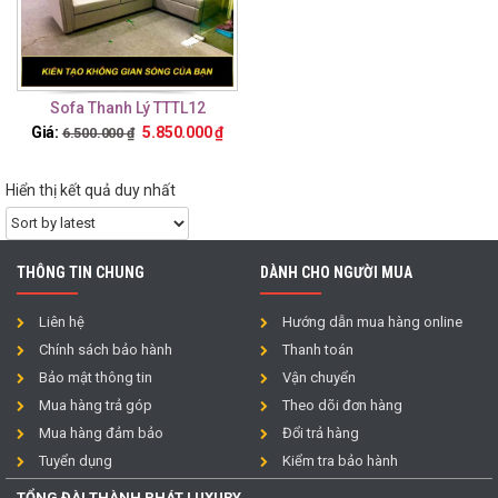
Sofa Thanh Lý TTTL12
Giá:
5.850.000
₫
6.500.000
₫
Hiển thị kết quả duy nhất
THÔNG TIN CHUNG
DÀNH CHO NGƯỜI MUA
Liên hệ
Hướng dẫn mua hàng online
Chính sách bảo hành
Thanh toán
Bảo mật thông tin
Vận chuyển
Mua hàng trả góp
Theo dõi đơn hàng
Mua hàng đảm bảo
Đổi trả hàng
Tuyển dụng
Kiểm tra bảo hành
TỔNG ĐÀI THÀNH PHÁT LUXURY