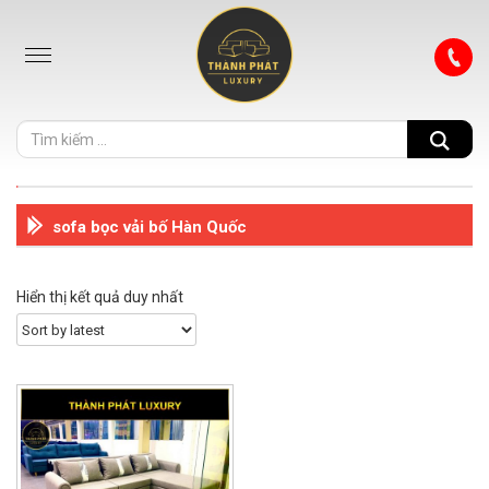
sofa bọc vải bố Hàn Quốc
Hiển thị kết quả duy nhất