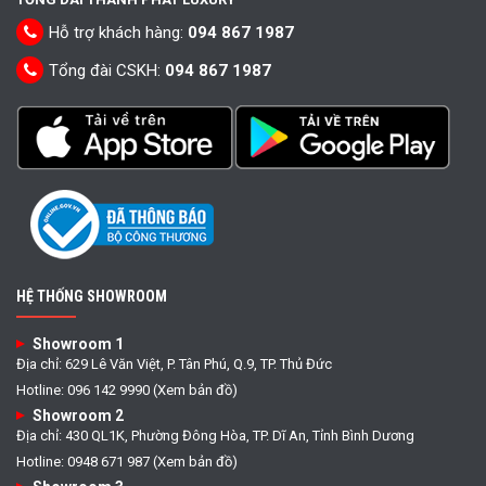
Hỗ trợ khách hàng:
094 867 1987
Tổng đài CSKH:
094 867 1987
HỆ THỐNG SHOWROOM
Showroom 1
Địa chỉ: 629 Lê Văn Việt, P. Tân Phú, Q.9, TP. Thủ Đức
Hotline: 096 142 9990 (Xem bản đồ)
Showroom 2
Địa chỉ: 430 QL1K, Phường Đông Hòa, TP. Dĩ An, Tỉnh Bình Dương
Hotline: 0948 671 987 (Xem bản đồ)