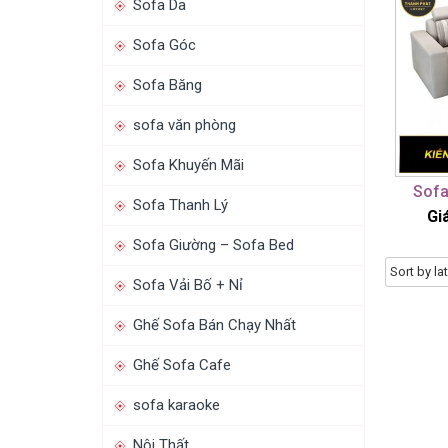
Sofa Da
Sofa Góc
Sofa Băng
sofa văn phòng
Sofa Khuyến Mãi
Sofa
Sofa Thanh Lý
Giá
Sofa Giường – Sofa Bed
Sofa Vải Bố + Nỉ
Ghế Sofa Bán Chạy Nhất
Ghế Sofa Cafe
sofa karaoke
Nội Thất