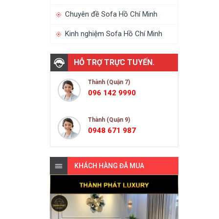
Chuyên đề Sofa Hồ Chí Minh
Kinh nghiệm Sofa Hồ Chí Minh
HỖ TRỢ TRỰC TUYẾN.
Thành (Quận 7)
096 142 9990
Thành (Quận 9)
0948 671 987
KHÁCH HÀNG ĐÃ MUA