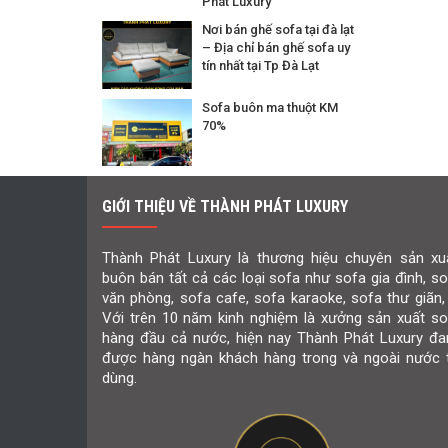
Phát Luxury
Nơi bán ghế sofa tại đà lạt
– Địa chỉ bán ghế sofa uy
tín nhất tại Tp Đà Lạt
Sofa buôn ma thuột KM
70%
GIỚI THIỆU VỀ THÀNH PHÁT LUXURY
Thành Phát Luxury là thương hiệu chuyên sản xuấ
buôn bán tất cả các loại sofa như sofa gia đình, s
văn phòng, sofa cafe, sofa karaoke, sofa thư giãn,
Với trên 10 năm kinh nghiệm là xưởng sản xuất so
hàng đầu cả nước, hiện nay Thành Phát Luxury đa
được hàng ngàn khách hàng trong và ngoài nước t
dùng.