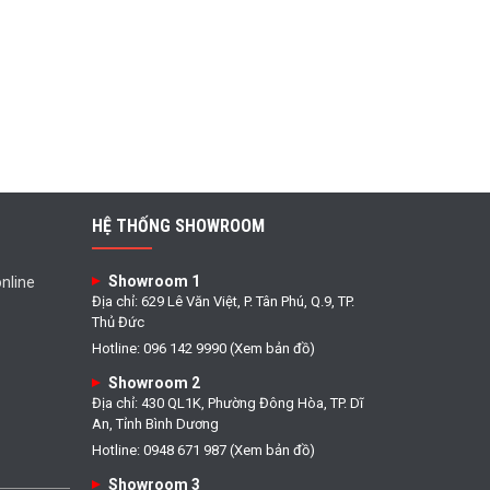
HỆ THỐNG SHOWROOM
Showroom 1
nline
Địa chỉ: 629 Lê Văn Việt, P. Tân Phú, Q.9, TP.
Thủ Đức
Hotline: 096 142 9990 (Xem bản đồ)
Showroom 2
Địa chỉ: 430 QL1K, Phường Đông Hòa, TP. Dĩ
An, Tỉnh Bình Dương
Hotline: 0948 671 987 (Xem bản đồ)
Showroom 3