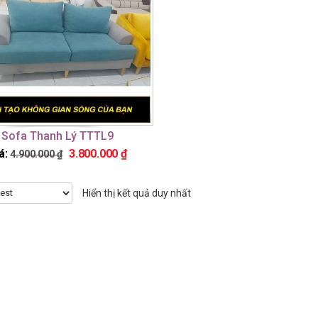
Sofa Thanh Lý TTTL9
á:
3.800.000
₫
4.900.000
₫
Hiển thị kết quả duy nhất