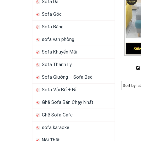
Sofa Da
Sofa Góc
Sofa Băng
sofa văn phòng
Sofa Khuyến Mãi
Sofa Thanh Lý
Gi
Sofa Giường – Sofa Bed
Sofa Vải Bố + Nỉ
Ghế Sofa Bán Chạy Nhất
Ghế Sofa Cafe
sofa karaoke
Nội Thất