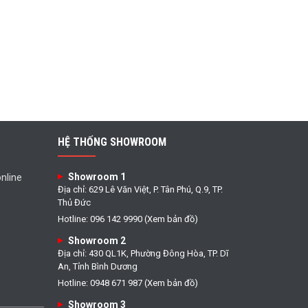
HỆ THỐNG SHOWROOM
Showroom 1
nline
Địa chỉ: 629 Lê Văn Việt, P. Tân Phú, Q.9, TP.
Thủ Đức
Hotline: 096 142 9990 (Xem bản đồ)
Showroom 2
Địa chỉ: 430 QL1K, Phường Đông Hòa, TP. Dĩ
An, Tỉnh Bình Dương
Hotline: 0948 671 987 (Xem bản đồ)
Showroom 3