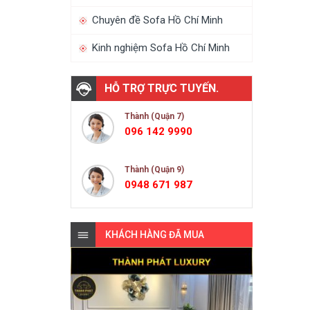
Chuyên đề Sofa Hồ Chí Minh
Kinh nghiệm Sofa Hồ Chí Minh
HỖ TRỢ TRỰC TUYẾN.
Thành (Quận 7)
096 142 9990
Thành (Quận 9)
0948 671 987
KHÁCH HÀNG ĐÃ MUA