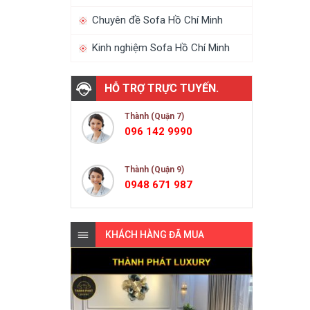
Chuyên đề Sofa Hồ Chí Minh
Kinh nghiệm Sofa Hồ Chí Minh
HỖ TRỢ TRỰC TUYẾN.
Thành (Quận 7)
096 142 9990
Thành (Quận 9)
0948 671 987
KHÁCH HÀNG ĐÃ MUA