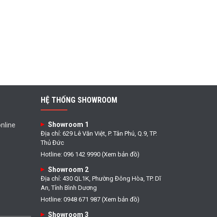
HỆ THỐNG SHOWROOM
Showroom 1
nline
Địa chỉ: 629 Lê Văn Việt, P. Tân Phú, Q.9, TP.
Thủ Đức
Hotline: 096 142 9990 (Xem bản đồ)
Showroom 2
Địa chỉ: 430 QL1K, Phường Đông Hòa, TP. Dĩ
An, Tỉnh Bình Dương
Hotline: 0948 671 987 (Xem bản đồ)
Showroom 3