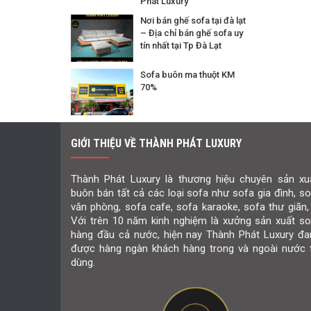
Phát Luxury
Nơi bán ghế sofa tại đà lạt
– Địa chỉ bán ghế sofa uy
tín nhất tại Tp Đà Lạt
Sofa buôn ma thuột KM
70%
GIỚI THIỆU VỀ THÀNH PHÁT LUXURY
Thành Phát Luxury là thương hiệu chuyên sản xuấ
buôn bán tất cả các loại sofa như sofa gia đình, s
văn phòng, sofa cafe, sofa karaoke, sofa thư giãn,
Với trên 10 năm kinh nghiệm là xưởng sản xuất so
hàng đầu cả nước, hiện nay Thành Phát Luxury đa
được hàng ngàn khách hàng trong và ngoài nước t
dùng.