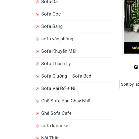
Sofa Da
Sofa Góc
Sofa Băng
sofa văn phòng
Sofa Khuyến Mãi
Sofa Thanh Lý
Gi
Sofa Giường – Sofa Bed
Sofa Vải Bố + Nỉ
Ghế Sofa Bán Chạy Nhất
Ghế Sofa Cafe
sofa karaoke
Nội Thất