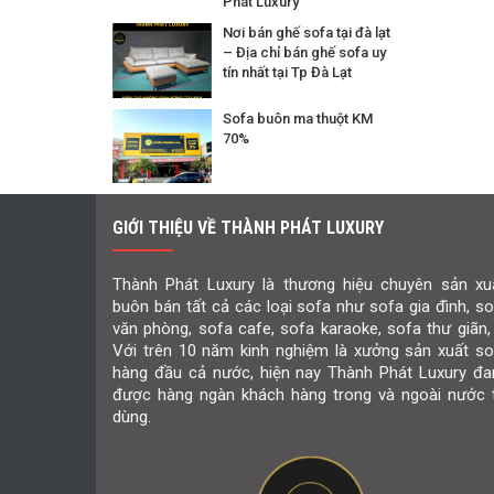
Phát Luxury
Nơi bán ghế sofa tại đà lạt
– Địa chỉ bán ghế sofa uy
tín nhất tại Tp Đà Lạt
Sofa buôn ma thuột KM
70%
GIỚI THIỆU VỀ THÀNH PHÁT LUXURY
Thành Phát Luxury là thương hiệu chuyên sản xuấ
buôn bán tất cả các loại sofa như sofa gia đình, s
văn phòng, sofa cafe, sofa karaoke, sofa thư giãn,
Với trên 10 năm kinh nghiệm là xưởng sản xuất so
hàng đầu cả nước, hiện nay Thành Phát Luxury đa
được hàng ngàn khách hàng trong và ngoài nước t
dùng.