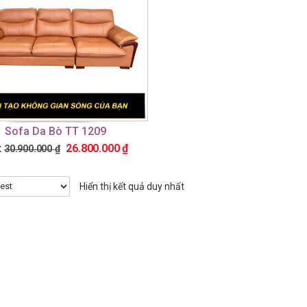
Sofa Da Bò TT 1209
:
26.800.000
₫
30.900.000
₫
Hiển thị kết quả duy nhất