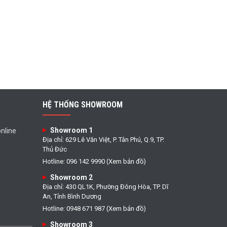
HỆ THỐNG SHOWROOM
Showroom 1
nline
Địa chỉ: 629 Lê Văn Việt, P. Tân Phú, Q.9, TP.
Thủ Đức
Hotline: 096 142 9990 (Xem bản đồ)
Showroom 2
Địa chỉ: 430 QL1K, Phường Đông Hòa, TP. Dĩ
An, Tỉnh Bình Dương
Hotline: 0948 671 987 (Xem bản đồ)
Showroom 3