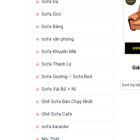
Sofa Da
Sofa Góc
Sofa Băng
sofa văn phòng
Sofa Khuyến Mãi
Sofa Thanh Lý
Giá
Sofa Giường – Sofa Bed
Sofa Vải Bố + Nỉ
Ghế Sofa Bán Chạy Nhất
Ghế Sofa Cafe
sofa karaoke
Nội Thất