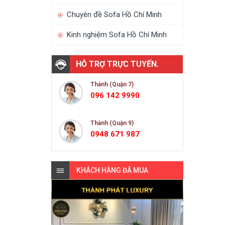
Chuyên đề Sofa Hồ Chí Minh
Kinh nghiệm Sofa Hồ Chí Minh
HỖ TRỢ TRỰC TUYẾN.
Thành (Quận 7)
096 142 9990
Thành (Quận 9)
0948 671 987
KHÁCH HÀNG ĐÃ MUA