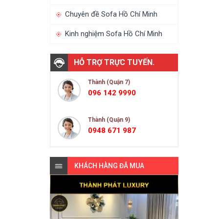
Chuyên đề Sofa Hồ Chí Minh
Kinh nghiệm Sofa Hồ Chí Minh
HỖ TRỢ TRỰC TUYẾN.
Thành (Quận 7)
096 142 9990
Thành (Quận 9)
0948 671 987
KHÁCH HÀNG ĐÃ MUA