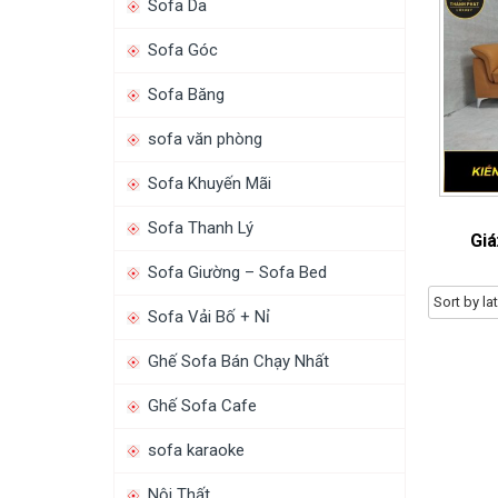
Sofa Da
Sofa Góc
Sofa Băng
sofa văn phòng
Sofa Khuyến Mãi
Sofa Thanh Lý
Giá
Sofa Giường – Sofa Bed
Sofa Vải Bố + Nỉ
Ghế Sofa Bán Chạy Nhất
Ghế Sofa Cafe
sofa karaoke
Nội Thất