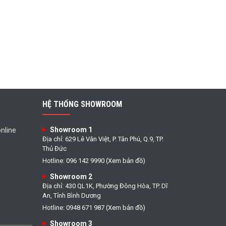
HỆ THỐNG SHOWROOM
Showroom 1
nline
Địa chỉ: 629 Lê Văn Việt, P. Tân Phú, Q.9, TP.
Thủ Đức
Hotline: 096 142 9990 (Xem bản đồ)
Showroom 2
Địa chỉ: 430 QL1K, Phường Đông Hòa, TP. Dĩ
An, Tỉnh Bình Dương
Hotline: 0948 671 987 (Xem bản đồ)
Showroom 3