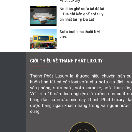
Phát Luxury
Nơi bán ghế sofa tại đà lạt
– Địa chỉ bán ghế sofa uy
tín nhất tại Tp Đà Lạt
Sofa buôn ma thuột KM
70%
GIỚI THIỆU VỀ THÀNH PHÁT LUXURY
Thành Phát Luxury là thương hiệu chuyên sản xuấ
buôn bán tất cả các loại sofa như sofa gia đình, s
văn phòng, sofa cafe, sofa karaoke, sofa thư giãn,
Với trên 10 năm kinh nghiệm là xưởng sản xuất so
hàng đầu cả nước, hiện nay Thành Phát Luxury đa
được hàng ngàn khách hàng trong và ngoài nước t
dùng.