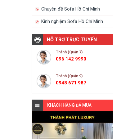
Chuyên đề Sofa Hồ Chí Minh
Kinh nghiệm Sofa Hồ Chí Minh
HỖ TRỢ TRỰC TUYẾN.
Thành (Quận 7)
096 142 9990
Thành (Quận 9)
0948 671 987
KHÁCH HÀNG ĐÃ MUA