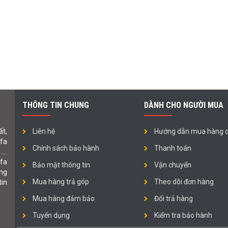
THÔNG TIN CHUNG
DÀNH CHO NGƯỜI MUA
t,
Liên hệ
Hướng dẫn mua hàng o
ofa
Chính sách bảo hành
Thanh toán
 ….
fa
Bảo mật thông tin
Vận chuyển
ng
in
Mua hàng trả góp
Theo dõi đơn hàng
Mua hàng đảm bảo
Đổi trả hàng
Tuyển dụng
Kiểm tra bảo hành