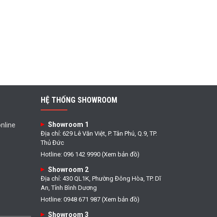
HỆ THỐNG SHOWROOM
Showroom 1
nline
Địa chỉ: 629 Lê Văn Việt, P. Tân Phú, Q.9, TP.
Thủ Đức
Hotline: 096 142 9990 (Xem bản đồ)
Showroom 2
Địa chỉ: 430 QL1K, Phường Đông Hòa, TP. Dĩ
An, Tỉnh Bình Dương
Hotline: 0948 671 987 (Xem bản đồ)
Showroom 3