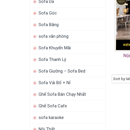
Sofa Da
Sofa Góc
Sofa Băng
sofa văn phòng
Sofa Khuyến Mãi
Nộ
Sofa Thanh Lý
Sofa Giường – Sofa Bed
Sofa Vải Bố + Nỉ
Ghế Sofa Bán Chạy Nhất
Ghế Sofa Cafe
sofa karaoke
Nội Thất