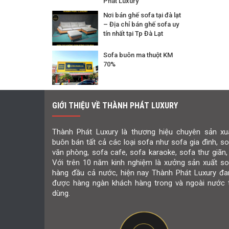
Phát Luxury
Nơi bán ghế sofa tại đà lạt
– Địa chỉ bán ghế sofa uy
tín nhất tại Tp Đà Lạt
Sofa buôn ma thuột KM
70%
GIỚI THIỆU VỀ THÀNH PHÁT LUXURY
Thành Phát Luxury là thương hiệu chuyên sản xuấ
buôn bán tất cả các loại sofa như sofa gia đình, s
văn phòng, sofa cafe, sofa karaoke, sofa thư giãn,
Với trên 10 năm kinh nghiệm là xưởng sản xuất so
hàng đầu cả nước, hiện nay Thành Phát Luxury đa
được hàng ngàn khách hàng trong và ngoài nước t
dùng.