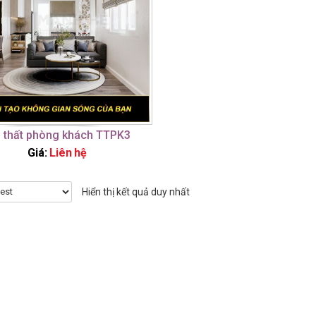
i thất phòng khách TTPK3
Giá:
Liên hệ
Hiển thị kết quả duy nhất