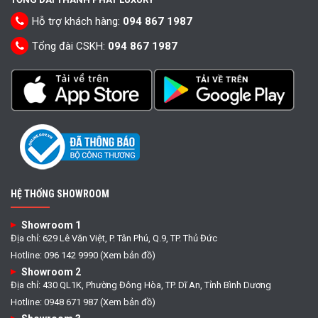
Hỗ trợ khách hàng:
094 867 1987
Tổng đài CSKH:
094 867 1987
HỆ THỐNG SHOWROOM
Showroom 1
Địa chỉ: 629 Lê Văn Việt, P. Tân Phú, Q.9, TP. Thủ Đức
Hotline: 096 142 9990 (Xem bản đồ)
Showroom 2
Địa chỉ: 430 QL1K, Phường Đông Hòa, TP. Dĩ An, Tỉnh Bình Dương
Hotline: 0948 671 987 (Xem bản đồ)