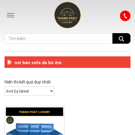
nơi bán sofa da bò êm
Hiển thị kết quả duy nhất