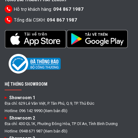
Hỗ trợ khách hàng:
094 867 1987
Tổng đài CSKH:
094 867 1987
HỆ THỐNG SHOWROOM
Showroom 1
Địa chỉ: 629 Lê Văn Việt, P. Tân Phú, Q.9, TP. Thủ Đức
Hotline: 096 142 9990 (Xem bản đồ)
Showroom 2
Địa chỉ: 430 QL1K, Phường Đông Hòa, TP. Dĩ An, Tỉnh Bình Dương
Hotline: 0948 671 987 (Xem bản đồ)