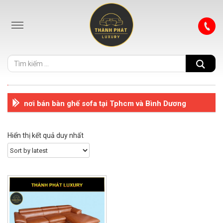
nơi bán bàn ghế sofa tại Tphcm và Bình Dương
Hiển thị kết quả duy nhất