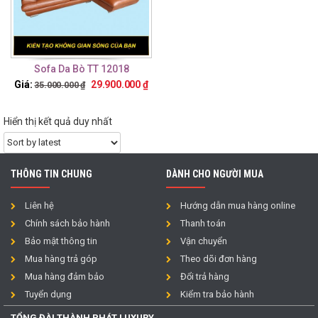
Sofa Da Bò TT 12018
Giá:
29.900.000
₫
35.000.000
₫
Hiển thị kết quả duy nhất
THÔNG TIN CHUNG
DÀNH CHO NGƯỜI MUA
Liên hệ
Hướng dẫn mua hàng online
Chính sách bảo hành
Thanh toán
Bảo mật thông tin
Vận chuyển
Mua hàng trả góp
Theo dõi đơn hàng
Mua hàng đảm bảo
Đổi trả hàng
Tuyển dụng
Kiểm tra bảo hành
TỔNG ĐÀI THÀNH PHÁT LUXURY