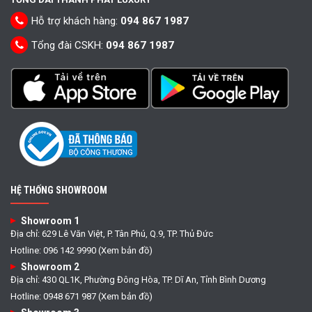
Hỗ trợ khách hàng:
094 867 1987
Tổng đài CSKH:
094 867 1987
HỆ THỐNG SHOWROOM
Showroom 1
Địa chỉ: 629 Lê Văn Việt, P. Tân Phú, Q.9, TP. Thủ Đức
Hotline: 096 142 9990 (Xem bản đồ)
Showroom 2
Địa chỉ: 430 QL1K, Phường Đông Hòa, TP. Dĩ An, Tỉnh Bình Dương
Hotline: 0948 671 987 (Xem bản đồ)