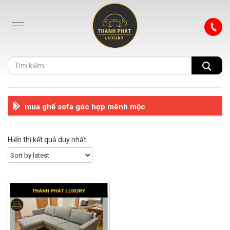
mua ghế sofa góc hợp mênh mộc
Hiển thị kết quả duy nhất