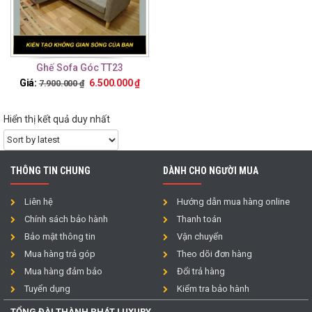
Ghế Sofa Góc TT23
Giá:
6.500.000
₫
7.900.000
₫
Hiển thị kết quả duy nhất
THÔNG TIN CHUNG
DÀNH CHO NGƯỜI MUA
Liên hệ
Hướng dẫn mua hàng online
Chính sách bảo hành
Thanh toán
Bảo mật thông tin
Vận chuyển
Mua hàng trả góp
Theo dõi đơn hàng
Mua hàng đảm bảo
Đổi trả hàng
Tuyển dụng
Kiểm tra bảo hành
TỔNG ĐÀI THÀNH PHÁT LUXURY