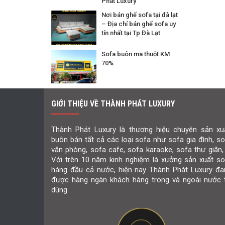
Phát Luxury
Nơi bán ghế sofa tại đà lạt
– Địa chỉ bán ghế sofa uy
tín nhất tại Tp Đà Lạt
Sofa buôn ma thuột KM
70%
GIỚI THIỆU VỀ THÀNH PHÁT LUXURY
Thành Phát Luxury là thương hiệu chuyên sản xuấ
buôn bán tất cả các loại sofa như sofa gia đình, s
văn phòng, sofa cafe, sofa karaoke, sofa thư giãn,
Với trên 10 năm kinh nghiệm là xưởng sản xuất so
hàng đầu cả nước, hiện nay Thành Phát Luxury đa
được hàng ngàn khách hàng trong và ngoài nước t
dùng.