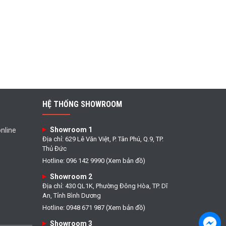
HỆ THỐNG SHOWROOM
Showroom 1
nline
Địa chỉ: 629 Lê Văn Việt, P. Tân Phú, Q.9, TP.
Thủ Đức
Hotline: 096 142 9990 (Xem bản đồ)
Showroom 2
Địa chỉ: 430 QL1K, Phường Đông Hòa, TP. Dĩ
An, Tỉnh Bình Dương
Hotline: 0948 671 987 (Xem bản đồ)
Showroom 3