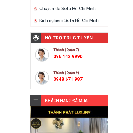
Chuyên đề Sofa Hồ Chí Minh
Kinh nghiệm Sofa Hồ Chí Minh
HỖ TRỢ TRỰC TUYẾN.
Thành (Quận 7)
096 142 9990
Thành (Quận 9)
0948 671 987
KHÁCH HÀNG ĐÃ MUA