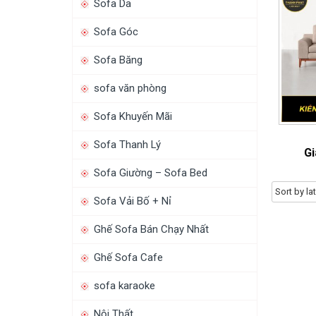
Sofa Da
Sofa Góc
Sofa Băng
sofa văn phòng
Sofa Khuyến Mãi
Sofa Thanh Lý
Gi
Sofa Giường – Sofa Bed
Sofa Vải Bố + Nỉ
Ghế Sofa Bán Chạy Nhất
Ghế Sofa Cafe
sofa karaoke
Nội Thất