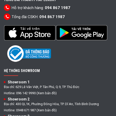
Hỗ trợ khách hàng:
094 867 1987
Tổng đài CSKH:
094 867 1987
HỆ THỐNG SHOWROOM
Showroom 1
Địa chỉ: 629 Lê Văn Việt, P. Tân Phú, Q.9, TP. Thủ Đức
Hotline: 096 142 9990 (Xem bản đồ)
Showroom 2
Địa chỉ: 430 QL1K, Phường Đông Hòa, TP. Dĩ An, Tỉnh Bình Dương
Hotline: 0948 671 987 (Xem bản đồ)