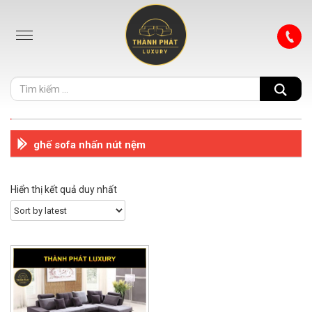
ghế sofa nhấn nút nệm
Hiển thị kết quả duy nhất