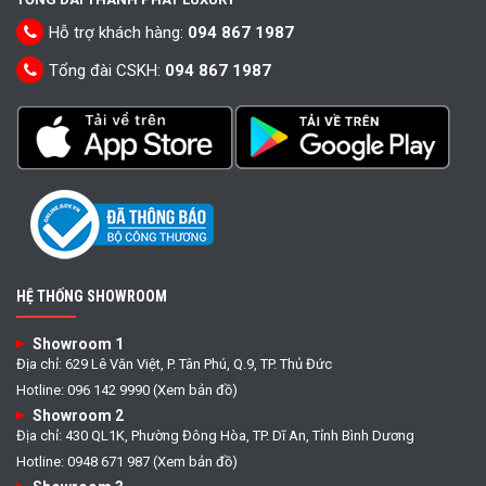
Hỗ trợ khách hàng:
094 867 1987
Tổng đài CSKH:
094 867 1987
HỆ THỐNG SHOWROOM
Showroom 1
Địa chỉ: 629 Lê Văn Việt, P. Tân Phú, Q.9, TP. Thủ Đức
Hotline: 096 142 9990 (Xem bản đồ)
Showroom 2
Địa chỉ: 430 QL1K, Phường Đông Hòa, TP. Dĩ An, Tỉnh Bình Dương
Hotline: 0948 671 987 (Xem bản đồ)