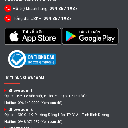
Hỗ trợ khách hàng:
094 867 1987
Tổng đài CSKH:
094 867 1987
HỆ THỐNG SHOWROOM
Showroom 1
Địa chỉ: 629 Lê Văn Việt, P. Tân Phú, Q.9, TP. Thủ Đức
Hotline: 096 142 9990 (Xem bản đồ)
Showroom 2
Địa chỉ: 430 QL1K, Phường Đông Hòa, TP. Dĩ An, Tỉnh Bình Dương
Hotline: 0948 671 987 (Xem bản đồ)