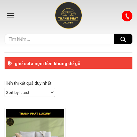
ghế sofa nệm liền khung đế gỗ
Hiển thị kết quả duy nhất