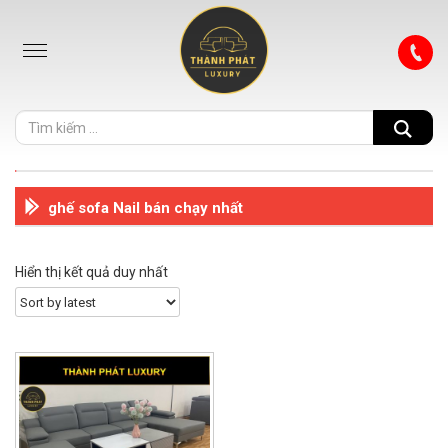
ghế sofa Nail bán chạy nhất
Hiển thị kết quả duy nhất