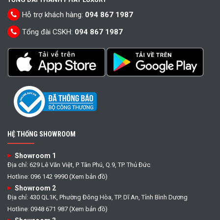
Hỗ trợ khách hàng:
094 867 1987
Tổng đài CSKH:
094 867 1987
HỆ THỐNG SHOWROOM
Showroom 1
Địa chỉ: 629 Lê Văn Việt, P. Tân Phú, Q.9, TP. Thủ Đức
Hotline: 096 142 9990 (Xem bản đồ)
Showroom 2
Địa chỉ: 430 QL1K, Phường Đông Hòa, TP. Dĩ An, Tỉnh Bình Dương
Hotline: 0948 671 987 (Xem bản đồ)