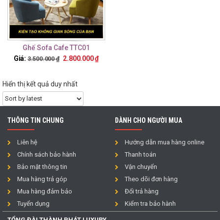
Ghế Sofa Cafe TTC01
Giá:
2.800.000
₫
3.500.000
₫
Hiển thị kết quả duy nhất
THÔNG TIN CHUNG
DÀNH CHO NGƯỜI MUA
Liên hệ
Hướng dẫn mua hàng online
Chính sách bảo hành
Thanh toán
Bảo mật thông tin
Vận chuyển
Mua hàng trả góp
Theo dõi đơn hàng
Mua hàng đảm bảo
Đổi trả hàng
Tuyển dụng
Kiểm tra bảo hành
TỔNG ĐÀI THÀNH PHÁT LUXURY