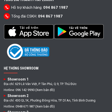
Hỗ trợ khách hàng:
094 867 1987
Tổng đài CSKH:
094 867 1987
HỆ THỐNG SHOWROOM
Showroom 1
Địa chỉ: 629 Lê Văn Việt, P. Tân Phú, Q.9, TP. Thủ Đức
Hotline: 096 142 9990 (Xem bản đồ)
Showroom 2
Địa chỉ: 430 QL1K, Phường Đông Hòa, TP. Dĩ An, Tỉnh Bình Dương
Hotline: 0948 671 987 (Xem bản đồ)