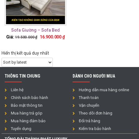
Sofa Giường – Sofa Bed
TTG30
Giá:
16.900.000
₫
19.500.000
₫
Hiển thị kết quả duy nhất
THÔNG TIN CHUNG
DÀNH CHO NGƯỜI MUA
Liên hệ
Hướng dẫn mua hàng online
Chính sách bảo hành
Thanh toán
Bảo mật thông tin
Vận chuyển
Mua hàng trả góp
Theo dõi đơn hàng
Mua hàng đảm bảo
Đổi trả hàng
Tuyển dụng
Kiểm tra bảo hành
TỔNG ĐÀI THÀNH PHÁT LUXURY