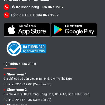
Hỗ trợ khách hàng:
094 867 1987
Tổng đài CSKH:
094 867 1987
HỆ THỐNG SHOWROOM
Showroom 1
Địa chỉ: 629 Lê Văn Việt, P. Tân Phú, Q.9, TP. Thủ Đức
Hotline: 096 142 9990 (Xem bản đồ)
Showroom 2
Địa chỉ: 430 QL1K, Phường Đông Hòa, TP. Dĩ An, Tỉnh Bình Dương
Hotline: 0948 671 987 (Xem bản đồ)