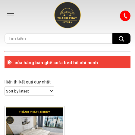
cửa hàng bán ghế sofa bed hồ chí minh
Hiển thị kết quả duy nhất