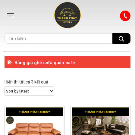
Bảng giá ghế sofa quán cafe
Hiển thị tất cả 3 kết quả