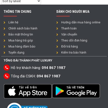
THÔNG TIN CHUNG
DÀNH CHO NGƯỜI MUA
Liên hệ
Hướng dẫn mua hàng online
Chính sách bảo hành
Thanh toán
Bảo mật thông tin
Vận chuyển
Mua hàng trả góp
Theo dõi đơn hàng
Mua hàng đảm bảo
Đổi trả hàng
Tuyển dụng
Kiểm tra bảo hành
TỔNG ĐÀI THÀNH PHÁT LUXURY
Hỗ trợ khách hàng:
094 867 1987
Tổng đài CSKH:
094 867 1987