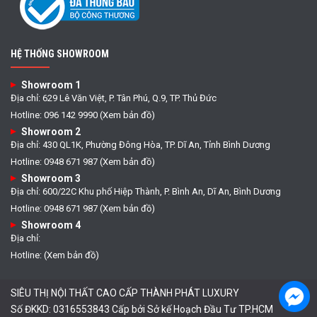
HỆ THỐNG SHOWROOM
Showroom 1
Địa chỉ: 629 Lê Văn Việt, P. Tân Phú, Q.9, TP. Thủ Đức
Hotline: 096 142 9990 (Xem bản đồ)
Showroom 2
Địa chỉ: 430 QL1K, Phường Đông Hòa, TP. Dĩ An, Tỉnh Bình Dương
Hotline: 0948 671 987 (Xem bản đồ)
Showroom 3
Địa chỉ: 600/22C Khu phố Hiệp Thành, P. Bình An, Dĩ An, Bình Dương
Hotline: 0948 671 987 (Xem bản đồ)
Showroom 4
Địa chỉ:
Hotline: (Xem bản đồ)
SIÊU THỊ NỘI THẤT CAO CẤP THÀNH PHÁT LUXURY
Số ĐKKD: 0316553843 Cấp bởi Sở kế Hoạch Đầu Tư TP.HCM