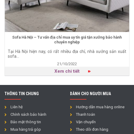
Sofa Hà Nội – Tư vấn địa chỉ mua uy tín giá tận xưởng bảo hành
chuyên nghiệp
Tại Hà Nội hiện nay, có rất nhiều địa chỉ, nhà xưởng sản xuất
sofa...
21/10/2022
Xem chi tiết
THÔNG TIN CHUNG
DÀNH CHO NGƯỜI MUA
Liên hệ
Hướng dẫn mua hàng online
Chính sách bảo hành
Thanh toán
Bảo mật thông tin
Vận chuyển
Mua hàng trả góp
Theo dõi đơn hàng