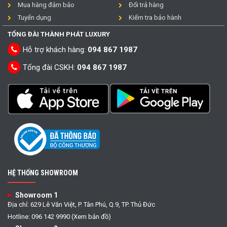
Mua hàng đảm bảo
Đổi trả hàng
Tuyển dụng
Kiểm tra bảo hành
TỔNG ĐÀI THÀNH PHÁT LUXURY
Hỗ trợ khách hàng:
094 867 1987
Tổng đài CSKH:
094 867 1987
HỆ THỐNG SHOWROOM
Showroom 1
Địa chỉ: 629 Lê Văn Việt, P. Tân Phú, Q.9, TP. Thủ Đức
Hotline: 096 142 9990 (Xem bản đồ)