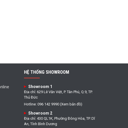
HỆ THỐNG SHOWROOM
Showroom 1
nline
Địa chỉ: 629 Lê Văn Việt, P. Tân Phú, Q.9, TP.
Thủ Đức
Hotline: 096 142 9990 (Xem bản đồ)
Showroom 2
Địa chỉ: 430 QL1K, Phường Đông Hòa, TP. Dĩ
An, Tỉnh Bình Dương