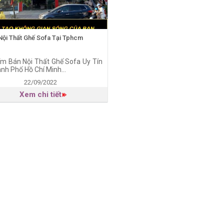
Nội Thất Ghế Sofa Tại Tphcm
ểm Bán Nội Thất Ghế Sofa Uy Tín
ành Phố Hồ Chí Minh...
22/09/2022
Xem chi tiết