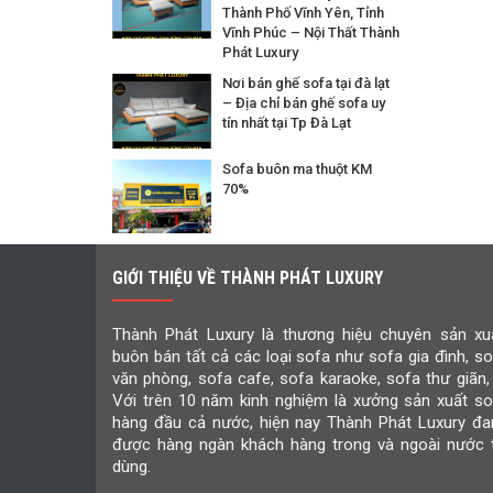
Thành Phố Vĩnh Yên, Tỉnh
Vĩnh Phúc – Nội Thất Thành
Phát Luxury
Nơi bán ghế sofa tại đà lạt
– Địa chỉ bán ghế sofa uy
tín nhất tại Tp Đà Lạt
Sofa buôn ma thuột KM
70%
GIỚI THIỆU VỀ THÀNH PHÁT LUXURY
Thành Phát Luxury là thương hiệu chuyên sản xuấ
buôn bán tất cả các loại sofa như sofa gia đình, s
văn phòng, sofa cafe, sofa karaoke, sofa thư giãn,
Với trên 10 năm kinh nghiệm là xưởng sản xuất so
hàng đầu cả nước, hiện nay Thành Phát Luxury đa
được hàng ngàn khách hàng trong và ngoài nước t
dùng.