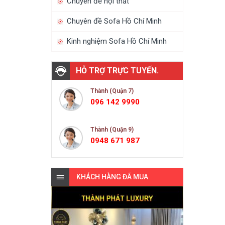
Chuyên đề nội thất
Chuyên đề Sofa Hồ Chí Minh
Kinh nghiệm Sofa Hồ Chí Minh
HỖ TRỢ TRỰC TUYẾN.
Thành (Quận 7)
096 142 9990
Thành (Quận 9)
0948 671 987
KHÁCH HÀNG ĐÃ MUA