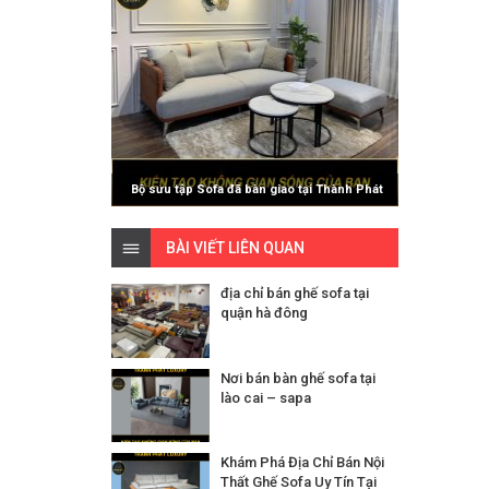
Bộ sưu tập Sofa đã bàn giao tại Thành Phát
Luxury
BÀI VIẾT LIÊN QUAN
địa chỉ bán ghế sofa tại
quận hà đông
Nơi bán bàn ghế sofa tại
lào cai – sapa
Khám Phá Địa Chỉ Bán Nội
Thất Ghế Sofa Uy Tín Tại