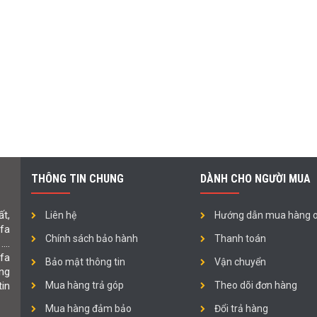
THÔNG TIN CHUNG
DÀNH CHO NGƯỜI MUA
t,
Liên hệ
Hướng dẫn mua hàng o
ofa
Chính sách bảo hành
Thanh toán
 ….
fa
Bảo mật thông tin
Vận chuyển
ng
in
Mua hàng trả góp
Theo dõi đơn hàng
Mua hàng đảm bảo
Đổi trả hàng