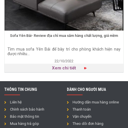
Sofa Yên Bái- Review địa chỉ mua sắm hàng chất lượng, giá mềm
Tìm mua sofa Yên Bái để bày trí cho phòng khách hiện nay
được nhiều...
22/10/2022
Xem chi tiết
THÔNG TIN CHUNG
DÀNH CHO NGƯỜI MUA
Liên hệ
Hướng dẫn mua hàng online
Chính sách bảo hành
Thanh toán
Bảo mật thông tin
Vận chuyển
Mua hàng trả góp
Theo dõi đơn hàng