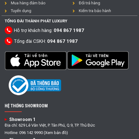
Mua hàng đảm bảo
Đổi trả hàng
Tuyển dụng
Kiểm tra bảo hành
TỔNG ĐÀI THÀNH PHÁT LUXURY
Hỗ trợ khách hàng:
094 867 1987
Tổng đài CSKH:
094 867 1987
HỆ THỐNG SHOWROOM
Showroom 1
Địa chỉ: 629 Lê Văn Việt, P. Tân Phú, Q.9, TP. Thủ Đức
Hotline: 096 142 9990 (Xem bản đồ)