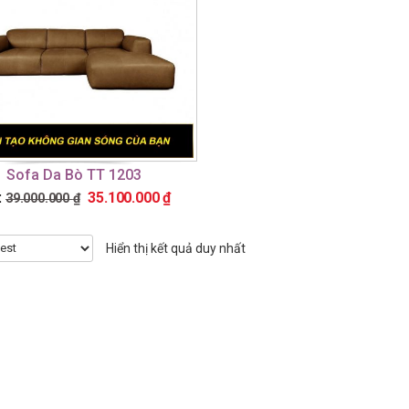
Sofa Da Bò TT 1203
:
35.100.000
₫
39.000.000
₫
Hiển thị kết quả duy nhất