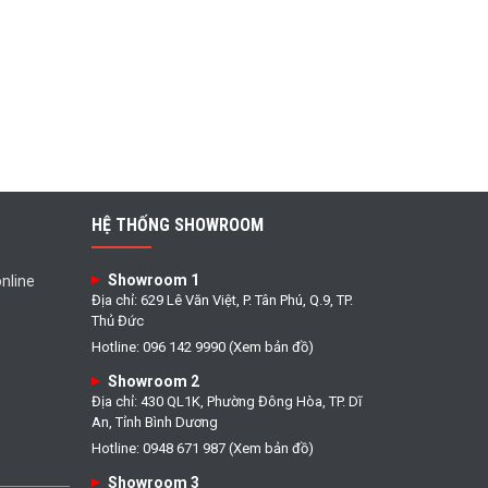
HỆ THỐNG SHOWROOM
Showroom 1
nline
Địa chỉ: 629 Lê Văn Việt, P. Tân Phú, Q.9, TP.
Thủ Đức
Hotline: 096 142 9990 (Xem bản đồ)
Showroom 2
Địa chỉ: 430 QL1K, Phường Đông Hòa, TP. Dĩ
An, Tỉnh Bình Dương
Hotline: 0948 671 987 (Xem bản đồ)
Showroom 3