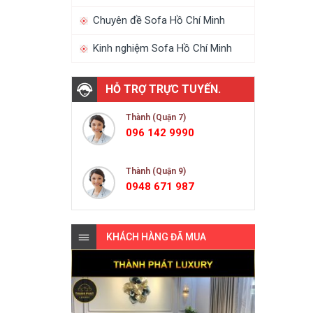
Chuyên đề Sofa Hồ Chí Minh
Kinh nghiệm Sofa Hồ Chí Minh
HỖ TRỢ TRỰC TUYẾN.
Thành (Quận 7)
096 142 9990
Thành (Quận 9)
0948 671 987
KHÁCH HÀNG ĐÃ MUA