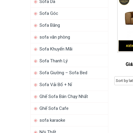
Sofa Da
Sofa Góc
Sofa Băng
sofa văn phòng
Sofa Khuyến Mãi
Sofa Thanh Lý
Giá
Sofa Giường – Sofa Bed
Sofa Vải Bố + Nỉ
Ghế Sofa Bán Chạy Nhất
Ghế Sofa Cafe
sofa karaoke
Nội Thất