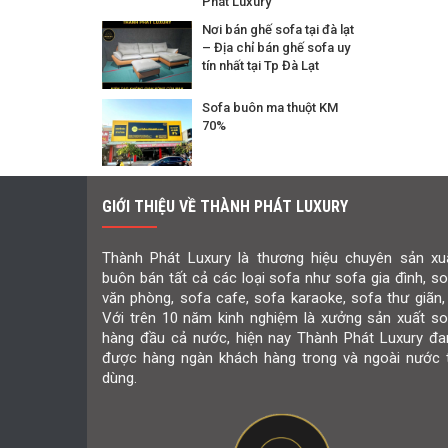
Phát Luxury
Nơi bán ghế sofa tại đà lạt
– Địa chỉ bán ghế sofa uy
tín nhất tại Tp Đà Lạt
Sofa buôn ma thuột KM
70%
GIỚI THIỆU VỀ THÀNH PHÁT LUXURY
Thành Phát Luxury là thương hiệu chuyên sản xuấ
buôn bán tất cả các loại sofa như sofa gia đình, s
văn phòng, sofa cafe, sofa karaoke, sofa thư giãn,
Với trên 10 năm kinh nghiệm là xưởng sản xuất so
hàng đầu cả nước, hiện nay Thành Phát Luxury đa
được hàng ngàn khách hàng trong và ngoài nước t
dùng.